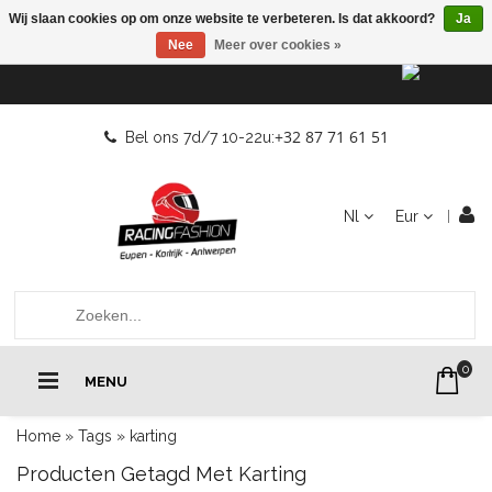
Wij slaan cookies op om onze website te verbeteren. Is dat akkoord?
Ja
Nee
Meer over cookies »
+32 87 71 61 51
Bel ons 7d/7 10-22u:
Nl
Eur
0
MENU
Home
»
Tags
»
karting
Producten Getagd Met Karting