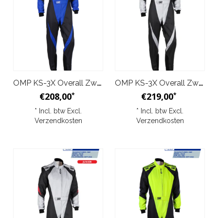
OMP KS-3X Overall Zwart Blauw Junior
OMP KS-3X Overall Zwart Zilver
€208,00
€219,00
*
*
* Incl. btw Excl.
* Incl. btw Excl.
Verzendkosten
Verzendkosten