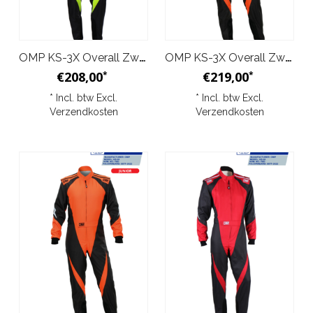
OMP KS-3X Overall Zwart Geel Junior
OMP KS-3X Overall Zwart Oranje
€208,00
€219,00
*
*
* Incl. btw Excl.
* Incl. btw Excl.
Verzendkosten
Verzendkosten