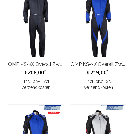
OMP KS-3X Overall Zwart Antraciet Junior
OMP KS-3X Overall Zwart Blauw
€208,00
€219,00
*
*
* Incl. btw Excl.
* Incl. btw Excl.
Verzendkosten
Verzendkosten