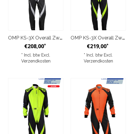
OMP KS-3X Overall Zwart Zilver Junior
OMP KS-3X Overall Zwart Geel
€208,00
€219,00
*
*
* Incl. btw Excl.
* Incl. btw Excl.
Verzendkosten
Verzendkosten