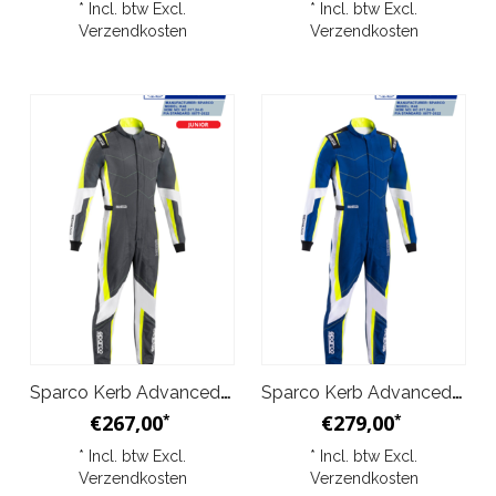
* Incl. btw Excl.
* Incl. btw Excl.
Verzendkosten
Verzendkosten
Sparco Kerb Advanced Overall Grijs Geel Junior
Sparco Kerb Advanced Overall Blauw Geel
€267,00
€279,00
*
*
* Incl. btw Excl.
* Incl. btw Excl.
Verzendkosten
Verzendkosten