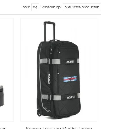
Toon:
24
Sorteren op:
Nieuwste producten
ger
Sparco Tour zag Martini Racing