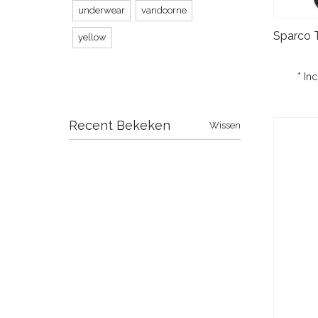
underwear
vandoorne
yellow
* In
Recent Bekeken
Wissen