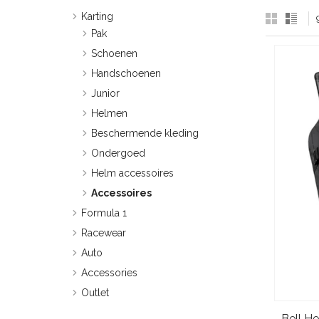
Karting
Pak
Schoenen
Handschoenen
Junior
Helmen
Beschermende kleding
Ondergoed
Helm accessoires
Accessoires
Formula 1
Racewear
Auto
Accessories
Outlet
Bell H