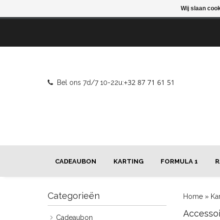
Wij slaan coo
+32 87 71 61 51
Bel ons 7d/7 10-22u:
CADEAUBON
KARTING
FORMULA 1
R
Categorieën
Home
»
Ka
Accessoi
Cadeaubon