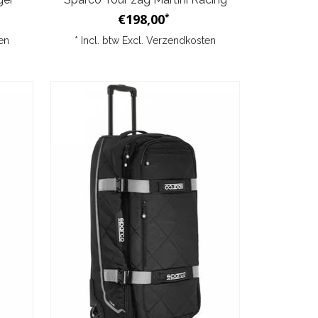
€198,00
*
en
* Incl. btw Excl.
Verzendkosten