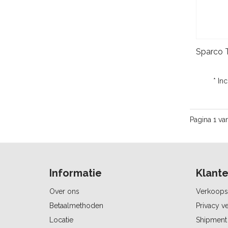
* In
Pagina 1 va
Informatie
Klante
Over ons
Verkoops
Betaalmethoden
Privacy ve
Locatie
Shipment 