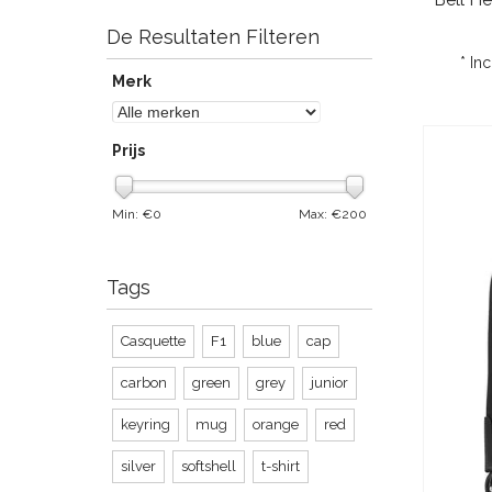
De Resultaten Filteren
* In
Merk
Prijs
Min: €
0
Max: €
200
Tags
Casquette
F1
blue
cap
carbon
green
grey
junior
keyring
mug
orange
red
silver
softshell
t-shirt