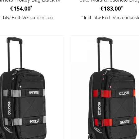
€154,00
€183,00
*
*
cl. btw Excl.
Verzendkosten
* Incl. btw Excl.
Verzendkost