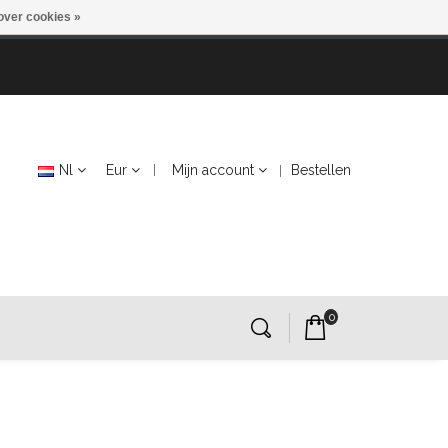
over cookies »
Nl
Eur
Mijn account
Bestellen
0