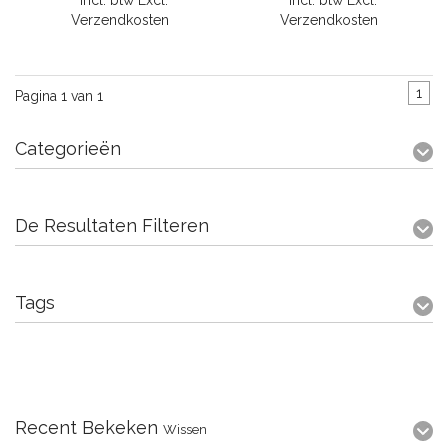
* Incl. btw Excl.
* Incl. btw Excl.
Verzendkosten
Verzendkosten
1
Pagina 1 van 1
Categorieën
De Resultaten Filteren
Tags
Recent Bekeken
Wissen