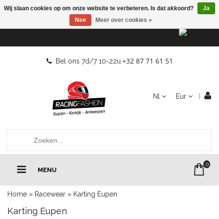
Wij slaan cookies op om onze website te verbeteren. Is dat akkoord?
Ja
Nee
Meer over cookies »
+32 87 71 61 51
Bel ons 7d/7 10-22u:
Nl
Eur
0
MENU
Home
»
Racewear
»
Karting Eupen
Karting Eupen