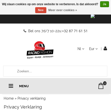
Wij slaan cookies op om onze website te verbeteren. Is dat akkoord?
Ja
Nee
Meer over cookies »
+32 87 71 61 51
Bel ons 7d/7 10-22u:
Nl
Eur
0
MENU
Home
»
Privacy verklaring
Privacy Verklaring