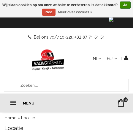
Wij slaan cookies op om onze website te verbeteren. Is dat akkoord?
Ja
Nee
Meer over cookies »
+32 87 71 61 51
Bel ons 7d/7 10-22u:
Nl
Eur
0
MENU
Home
»
Locatie
Locatie