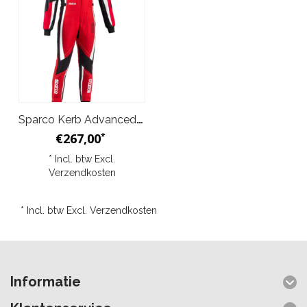
Sparco Kerb Advanced Overall Rood Zwart Junior
€267,00
*
* Incl. btw Excl.
Verzendkosten
* Incl. btw Excl.
Verzendkosten
Informatie