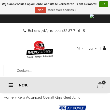
Wij slaan cookies op om onze website te verbeteren. Is dat akkoord?
Ja
Nee
Meer over cookies »
+32 87 71 61 51
Bel ons 7d/7 10-22u:
Nl
Eur
0
MENU
Home
»
Kerb Advanced Overall Grijs Geel Junior