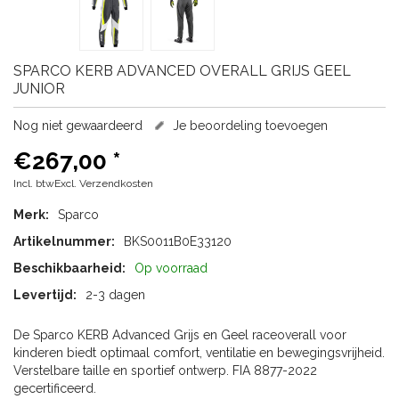
SPARCO
KERB ADVANCED OVERALL GRIJS GEEL
JUNIOR
Nog niet gewaardeerd
Je beoordeling toevoegen
€267,00
*
Incl. btwExcl.
Verzendkosten
Merk:
Sparco
Artikelnummer:
BKS0011B0E33120
Beschikbaarheid:
Op voorraad
Levertijd:
2-3 dagen
De Sparco KERB Advanced Grijs en Geel raceoverall voor
kinderen biedt optimaal comfort, ventilatie en bewegingsvrijheid.
Verstelbare taille en sportief ontwerp. FIA 8877-2022
gecertificeerd.