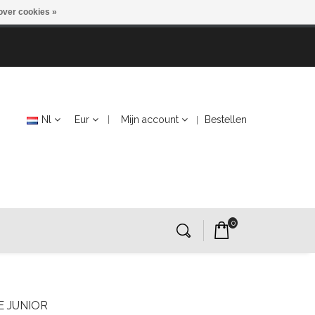
over cookies »
Nl
Eur
Mijn account
Bestellen
0
E JUNIOR