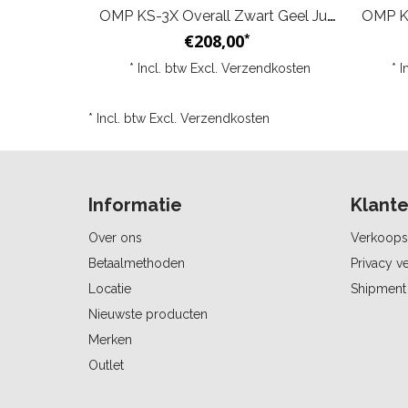
OMP KS-3X Overall Zwart Geel Junior
€208,00
*
* Incl. btw Excl.
Verzendkosten
* I
* Incl. btw Excl.
Verzendkosten
Informatie
Klante
Over ons
Verkoops
Betaalmethoden
Privacy ve
Locatie
Shipment 
Nieuwste producten
Merken
Outlet