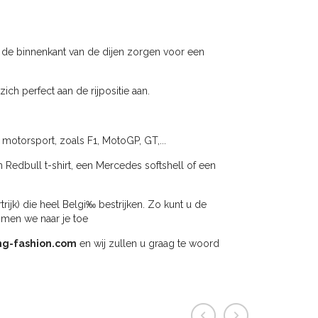
de binnenkant van de dijen zorgen voor een
ch perfect aan de rijpositie aan.
 motorsport, zoals F1, MotoGP, GT,...
n Redbull t-shirt, een Mercedes softshell of een
jk) die heel Belgi‰ bestrijken. Zo kunt u de
omen we naar je toe
ng-fashion.com
en wij zullen u graag te woord