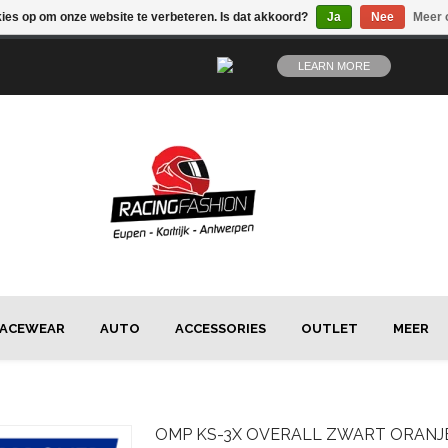
kies op om onze website te verbeteren. Is dat akkoord?
Ja
Nee
Meer 
LEARN MORE
ACEWEAR
AUTO
ACCESSORIES
OUTLET
MEER
OMP
KS-3X OVERALL ZWART ORANJ