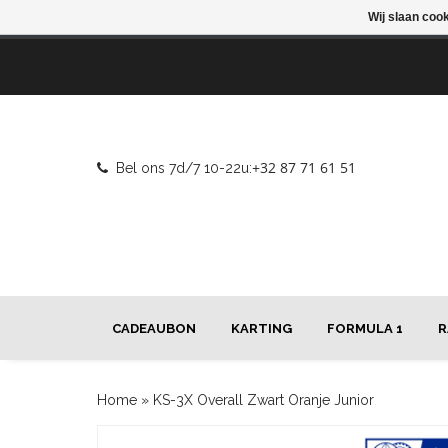
Wij slaan coo
+32 87 71 61 51
Bel ons 7d/7 10-22u:
CADEAUBON
KARTING
FORMULA 1
R
Home
»
KS-3X Overall Zwart Oranje Junior