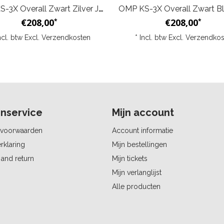
OMP KS-3X Overall Zwart Zilver Junior
€208,00
€208,00
*
*
ncl. btw Excl.
Verzendkosten
* Incl. btw Excl.
Verzendkos
nservice
Mijn account
voorwaarden
Account informatie
rklaring
Mijn bestellingen
and return
Mijn tickets
Mijn verlanglijst
Alle producten