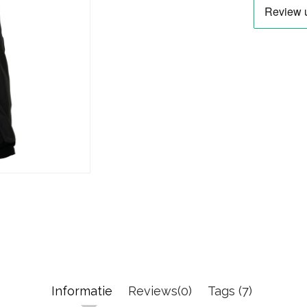
Informatie
Reviews(0)
Tags (7)