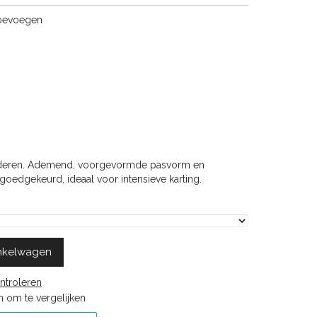
toevoegen
inderen. Ademend, voorgevormde pasvorm en
oedgekeurd, ideaal voor intensieve karting.
nkelwagen
ntroleren
 om te vergelijken