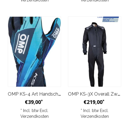
OMP KS-4 Art Handschoenen Zwart Blauw
OMP KS-3X Overall Zwart Antraciet
€39,00
€219,00
*
*
* Incl. btw Excl.
* Incl. btw Excl.
Verzendkosten
Verzendkosten