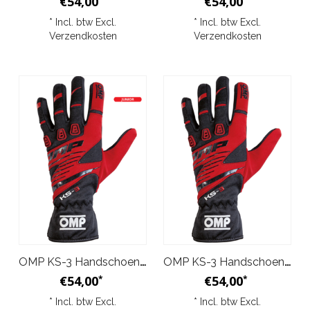
€54,00
€54,00
* Incl. btw Excl.
* Incl. btw Excl.
Verzendkosten
Verzendkosten
OMP KS-3 Handschoenen Zwart/Rood Junior
OMP KS-3 Handschoenen Zwart/Rood
€54,00
€54,00
*
*
* Incl. btw Excl.
* Incl. btw Excl.