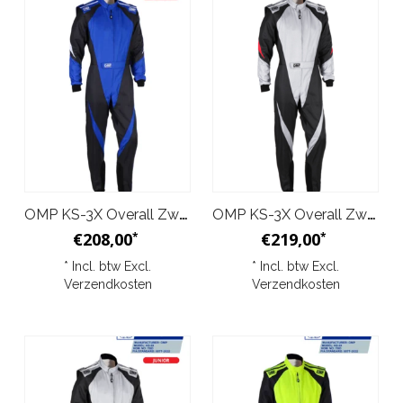
OMP KS-3X Overall Zwart Blauw Junior
OMP KS-3X Overall Zwart Zilver
€208,00
€219,00
*
*
* Incl. btw Excl.
* Incl. btw Excl.
Verzendkosten
Verzendkosten