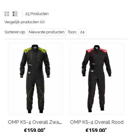
25 Producten
Vergelijk producten (0)
Sorteren op:
Nieuwste producten
Toon:
24
OMP KS-4 Overall Zwart Geel
OMP KS-4 Overall Rood
€159,00
€159,00
*
*