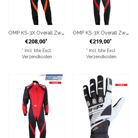
OMP KS-3X Overall Zwart Oranje Junior
OMP KS-3X Overall Zwart Rood
€208,00
€219,00
*
*
* Incl. btw Excl.
* Incl. btw Excl.
Verzendkosten
Verzendkosten