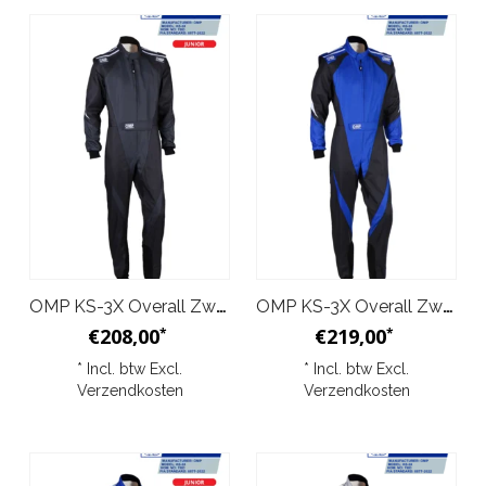
OMP KS-3X Overall Zwart Antraciet Junior
OMP KS-3X Overall Zwart Blauw
€208,00
€219,00
*
*
* Incl. btw Excl.
* Incl. btw Excl.
Verzendkosten
Verzendkosten