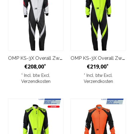
OMP KS-3X Overall Zwart Zilver Junior
OMP KS-3X Overall Zwart Geel
€208,00
€219,00
*
*
* Incl. btw Excl.
* Incl. btw Excl.
Verzendkosten
Verzendkosten