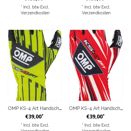
* Incl. btw Excl.
* Incl. btw Excl.
Verzendkosten
Verzendkosten
OMP KS-4 Art Handschoenen Zwart Geel
OMP KS-4 Art Handschoenen Zwart Rood
€39,00
€39,00
*
*
* Incl. btw Excl.
* Incl. btw Excl.
Verzendkosten
Verzendkosten