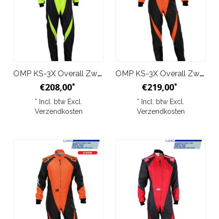
OMP KS-3X Overall Zwart Geel Junior
OMP KS-3X Overall Zwart Oranje
€208,00
€219,00
*
*
* Incl. btw Excl.
* Incl. btw Excl.
Verzendkosten
Verzendkosten