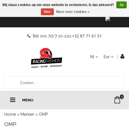
Wij slaan cookies op om onze website te verbeteren. Is dat akkoord?
Ja
Nee
Meer over cookies »
+32 87 71 61 51
Bel ons 7d/7 10-22u:
Nl
Eur
0
MENU
Home
»
Merken
»
OMP
OMP