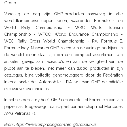
Group.
Vandaag de dag zijn OMP-producten aanwezig in alle
wereldkampioenschappen racen, waaronder Formule 1 en
World Rally Championship - WRC, World Tourism
Championship - WTCC, World Endurance Championship -
WEC, Rally Cross World Championship - RX, Formule E,
Formule Indy, Nascar en OMP is een van de weinige bedrijven in
de wereld die in staat zijn om een compleet assortiment van
artikelen gewijd aan raceauto's en aan de veiligheid van de
piloot aan te bieden, met meer dan 2.000 producten in zijn
catalogus, bijna volledig gehomologeerd door de Fédération
Internationale de l'Automobile - FIA, waarvan OMP de officiële
exclusieve leverancier is.
In het seizoen 2017 heeft OMP een wereldtitel Formule 1 aan zijn
prijzenkast toegevoegd, dankzij het partnerschap met Mercedes
AMG Petronas F1.
Bron: https://www.ompracing.com/en_gb/about-us