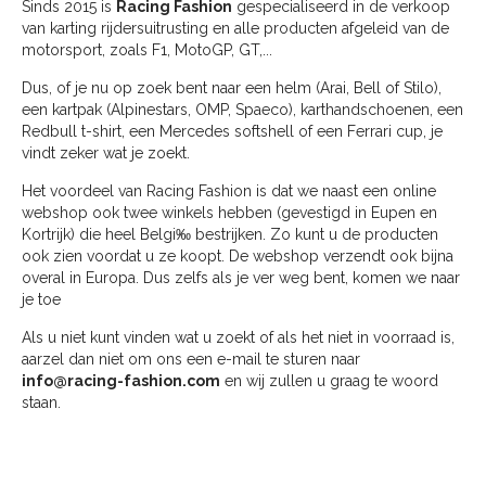
Sinds 2015 is
Racing Fashion
gespecialiseerd in de verkoop
van karting rijdersuitrusting en alle producten afgeleid van de
motorsport, zoals F1, MotoGP, GT,...
Dus, of je nu op zoek bent naar een helm (Arai, Bell of Stilo),
een kartpak (Alpinestars, OMP, Spaeco), karthandschoenen, een
Redbull t-shirt, een Mercedes softshell of een Ferrari cup, je
vindt zeker wat je zoekt.
Het voordeel van Racing Fashion is dat we naast een online
webshop ook twee winkels hebben (gevestigd in Eupen en
Kortrijk) die heel Belgi‰ bestrijken. Zo kunt u de producten
ook zien voordat u ze koopt. De webshop verzendt ook bijna
overal in Europa. Dus zelfs als je ver weg bent, komen we naar
je toe
Als u niet kunt vinden wat u zoekt of als het niet in voorraad is,
aarzel dan niet om ons een e-mail te sturen naar
info@racing-fashion.com
en wij zullen u graag te woord
staan.