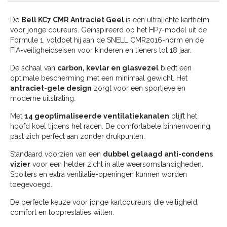
De
Bell KC7 CMR Antraciet Geel
is een ultralichte karthelm
voor jonge coureurs. Geïnspireerd op het HP7-model uit de
Formule 1, voldoet hij aan de SNELL CMR2016-norm en de
FIA-veiligheidseisen voor kinderen en tieners tot 18 jaar.
De schaal van
carbon, kevlar en glasvezel
biedt een
optimale bescherming met een minimaal gewicht. Het
antraciet-gele design
zorgt voor een sportieve en
moderne uitstraling.
Met
14 geoptimaliseerde ventilatiekanalen
blijft het
hoofd koel tijdens het racen. De comfortabele binnenvoering
past zich perfect aan zonder drukpunten.
Standaard voorzien van een
dubbel gelaagd anti-condens
vizier
voor een helder zicht in alle weersomstandigheden.
Spoilers en extra ventilatie-openingen kunnen worden
toegevoegd.
De perfecte keuze voor jonge kartcoureurs die veiligheid,
comfort en topprestaties willen.