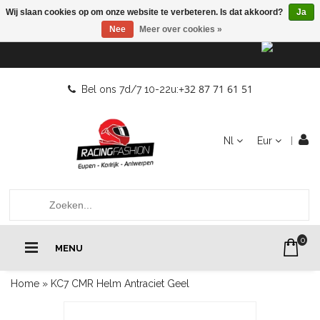
Wij slaan cookies op om onze website te verbeteren. Is dat akkoord?
Ja
Nee
Meer over cookies »
+32 87 71 61 51
Bel ons 7d/7 10-22u:
Nl
Eur
0
MENU
Home
»
KC7 CMR Helm Antraciet Geel