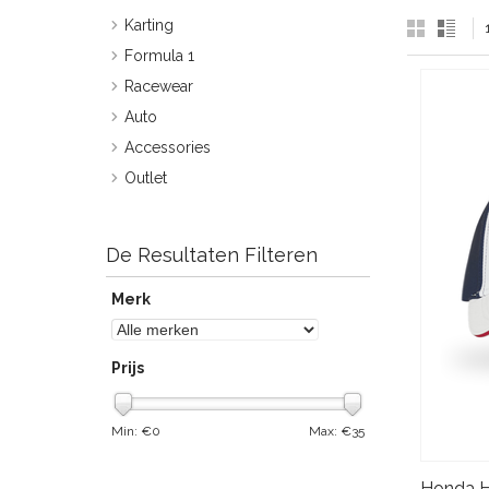
Karting
Formula 1
Racewear
Auto
Accessories
Outlet
De Resultaten Filteren
Merk
Prijs
Min: €
0
Max: €
35