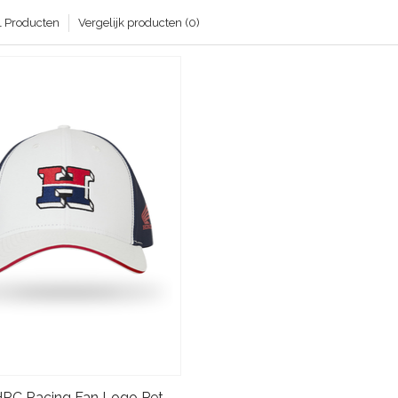
1 Producten
Vergelijk producten (0)
Honda HRC Racing Fan Logo Pet - Wit Marine