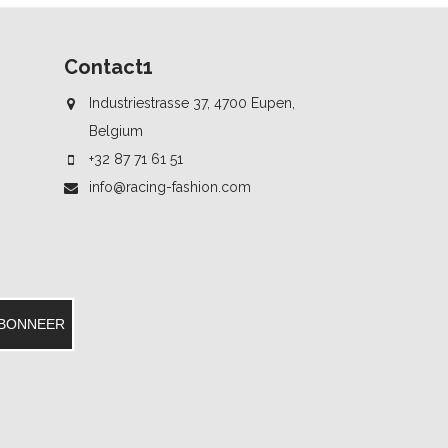
Contact1
Industriestrasse 37, 4700 Eupen,
Belgium
+32 87 71 61 51
info@racing-fashion.com
BONNEER