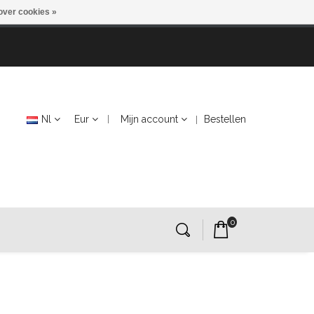
over cookies »
Nl
Eur
Mijn account
Bestellen
0