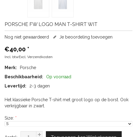
PORSCHE
FW LOGO MAN T-SHIRT WIT
Nog niet gewaardeerd
Je beoordeling toevoegen
€40,00
*
Incl. btwExcl.
Verzendkosten
Merk:
Porsche
Beschikbaarheid:
Op voorraad
Levertijd:
2-3 dagen
Het klassieke Porsche T-shirt met groot logo op de borst. Ook
verkrijgbaar in zwart.
Size:
*