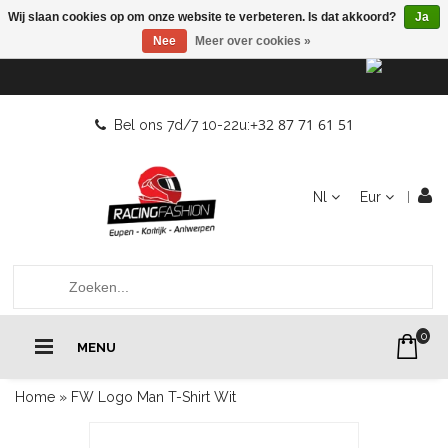
Wij slaan cookies op om onze website te verbeteren. Is dat akkoord?
Ja
Nee
Meer over cookies »
+32 87 71 61 51
Bel ons 7d/7 10-22u:
Nl
Eur
0
MENU
Home
»
FW Logo Man T-Shirt Wit