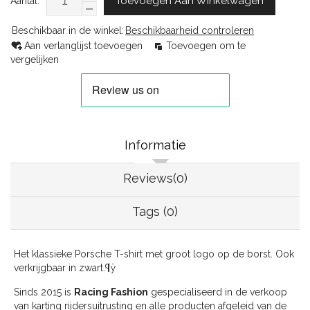
Toevoegen Aan Winkelwagen
Aantal:
Beschikbaar in de winkel:
Beschikbaarheid controleren
Aan verlanglijst toevoegen
Toevoegen om te
vergelijken
Informatie
Reviews(0)
Tags (0)
Het klassieke Porsche T-shirt met groot logo op de borst. Ook
verkrijgbaar in zwart.¶ÿ
Sinds 2015 is
Racing Fashion
gespecialiseerd in de verkoop
van karting rijdersuitrusting en alle producten afgeleid van de