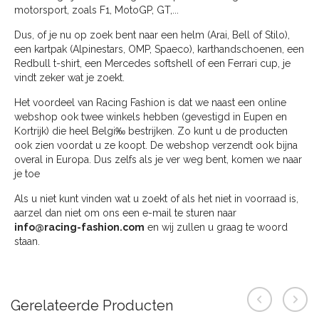
motorsport, zoals F1, MotoGP, GT,...
Dus, of je nu op zoek bent naar een helm (Arai, Bell of Stilo),
een kartpak (Alpinestars, OMP, Spaeco), karthandschoenen, een
Redbull t-shirt, een Mercedes softshell of een Ferrari cup, je
vindt zeker wat je zoekt.
Het voordeel van Racing Fashion is dat we naast een online
webshop ook twee winkels hebben (gevestigd in Eupen en
Kortrijk) die heel Belgi‰ bestrijken. Zo kunt u de producten
ook zien voordat u ze koopt. De webshop verzendt ook bijna
overal in Europa. Dus zelfs als je ver weg bent, komen we naar
je toe
Als u niet kunt vinden wat u zoekt of als het niet in voorraad is,
aarzel dan niet om ons een e-mail te sturen naar
info@racing-fashion.com
en wij zullen u graag te woord
staan.
Gerelateerde Producten