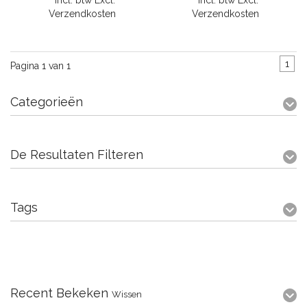
* Incl. btw Excl.
* Incl. btw Excl.
Verzendkosten
Verzendkosten
1
Pagina 1 van 1
Categorieën
De Resultaten Filteren
Tags
Recent Bekeken
Wissen