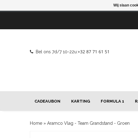
Wij slaan coo
+32 87 71 61 51
Bel ons 7d/7 10-22u:
CADEAUBON
KARTING
FORMULA 1
R
Home
»
Aramco Vlag - Team Grandstand - Groen