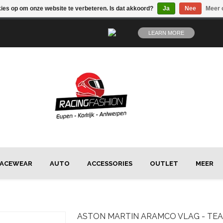
kies op om onze website te verbeteren. Is dat akkoord?
Ja
Nee
Meer 
LEARN MORE
ACEWEAR
AUTO
ACCESSORIES
OUTLET
MEER
ASTON MARTIN
ARAMCO VLAG - TE