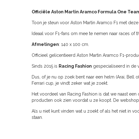
Officiële Aston Martin Aramco Formula One Tea
Toon je steun voor Aston Martin Aramco F1 met deze of
Ideaal voor F1-fans om mee te nemen naar races of t
Afmetingen
: 140 x 100 cm.
Officieel gelicentieerd Aston Martin Aramco F1-produc
Sinds 2015 is
Racing Fashion
gespecialiseerd in de v
Dus, of je nu op zoek bent naar een helm (Arai, Bell o
Ferrari cup, je vindt zeker wat je zoekt.
Het voordeel van Racing Fashion is dat we naast een 
producten ook zien voordat u ze koopt. De webshop ve
Als u niet kunt vinden wat u zoekt of als het niet in v
staan.