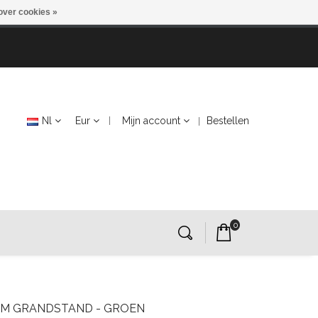
over cookies »
Nl
Eur
Mijn account
Bestellen
0
AM GRANDSTAND - GROEN