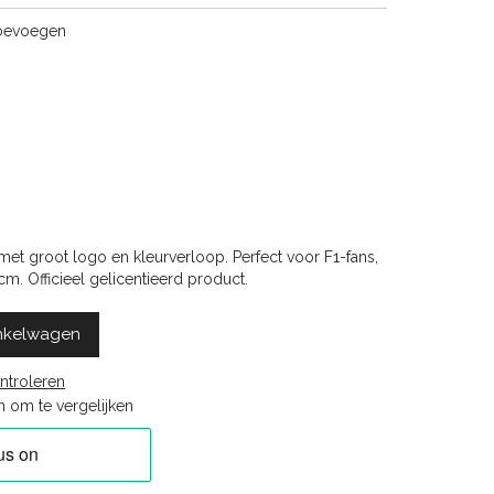
toevoegen
met groot logo en kleurverloop. Perfect voor F1-fans,
 cm. Officieel gelicentieerd product.
nkelwagen
ntroleren
 om te vergelijken