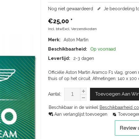
Nog niet gewaardeerd
Je beoordeling 
€25,00
*
Incl. btwExcl.
Verzendkosten
Merk:
Aston Martin
Beschikbaarheid:
Op voorraad
Levertijd:
2-3 dagen
Officiële Aston Martin Aramco F1 vlag, groen 
thuis of op het circuit. Afmetingen: 140 x 100
Toevoegen Aan Wi
Aantal:
Beschikbaar in de winkel:
Beschikbaarheid co
Aan verlanglijst toevoegen
Toevoegen