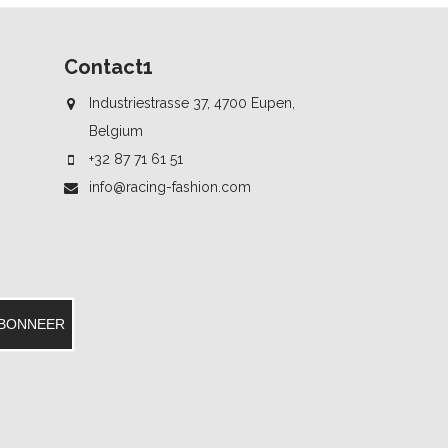
Contact1
Industriestrasse 37, 4700 Eupen,
Belgium
+32 87 71 61 51
info@racing-fashion.com
BONNEER