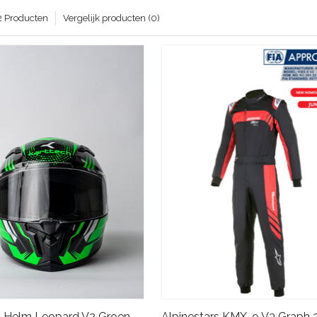
2 Producten
Vergelijk producten (0)
Karttech Helm Leopard V2 Groen Zwart