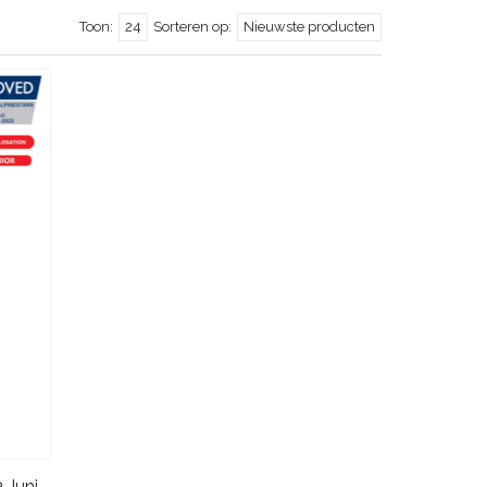
Toon:
24
Sorteren op:
Nieuwste producten
Alpinestars KMX-9 V3 Graph 3 Junior Zwart/Rood