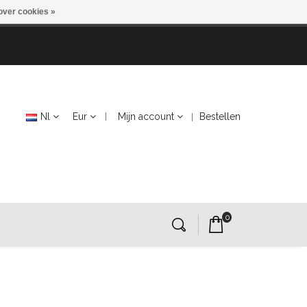
over cookies »
Nl
Eur
Mijn account
Bestellen
0