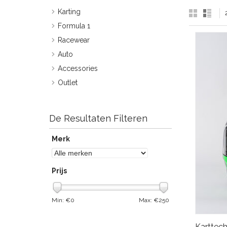
Karting
Formula 1
Racewear
Auto
Accessories
Outlet
De Resultaten Filteren
Merk
Prijs
Min: €
0
Max: €
250