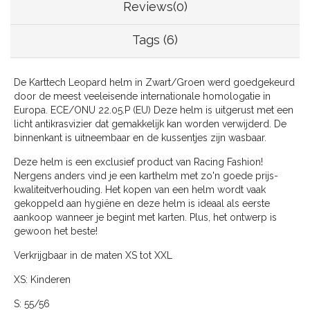
Reviews(0)
Tags (6)
De Karttech Leopard helm in Zwart/Groen werd goedgekeurd
door de meest veeleisende internationale homologatie in
Europa. ECE/ONU 22.05.P (EU) Deze helm is uitgerust met een
licht antikrasvizier dat gemakkelijk kan worden verwijderd. De
binnenkant is uitneembaar en de kussentjes zijn wasbaar.
Deze helm is een exclusief product van Racing Fashion!
Nergens anders vind je een karthelm met zo'n goede prijs-
kwaliteitverhouding. Het kopen van een helm wordt vaak
gekoppeld aan hygiëne en deze helm is ideaal als eerste
aankoop wanneer je begint met karten. Plus, het ontwerp is
gewoon het beste!
Verkrijgbaar in de maten XS tot XXL
XS: Kinderen
S: 55/56