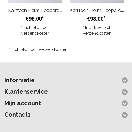
Karttech Helm Leopard V2 Rood Fluo
Karttech Helm Leopard V2 Turkoois Zwart
€98,00
€98,00
*
*
* Incl. btw Excl.
* Incl. btw Excl.
Verzendkosten
Verzendkosten
* Incl. btw Excl.
Verzendkosten
Informatie
Klantenservice
Mijn account
Contact1