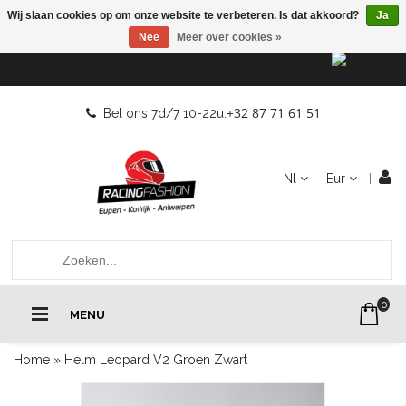
Wij slaan cookies op om onze website te verbeteren. Is dat akkoord?
Ja
Nee
Meer over cookies »
+32 87 71 61 51
Bel ons 7d/7 10-22u:
Nl
Eur
0
MENU
Home
»
Helm Leopard V2 Groen Zwart