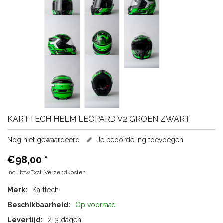
KARTTECH
HELM LEOPARD V2 GROEN ZWART
Nog niet gewaardeerd
Je beoordeling toevoegen
€98,00
*
Incl. btwExcl.
Verzendkosten
Merk:
Karttech
Beschikbaarheid:
Op voorraad
Levertijd:
2-3 dagen