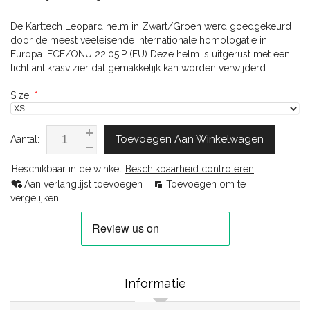
De Karttech Leopard helm in Zwart/Groen werd goedgekeurd
door de meest veeleisende internationale homologatie in
Europa. ECE/ONU 22.05.P (EU) Deze helm is uitgerust met een
licht antikrasvizier dat gemakkelijk kan worden verwijderd.
Size:
*
Toevoegen Aan Winkelwagen
Aantal:
Beschikbaar in de winkel:
Beschikbaarheid controleren
Aan verlanglijst toevoegen
Toevoegen om te
vergelijken
Informatie