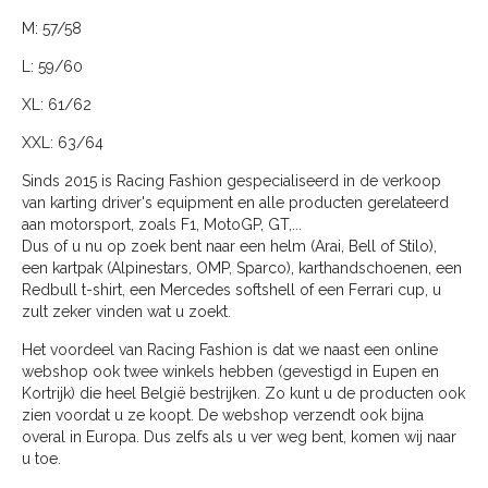
M: 57/58
L: 59/60
XL: 61/62
XXL: 63/64
Sinds 2015 is Racing Fashion gespecialiseerd in de verkoop
van karting driver's equipment en alle producten gerelateerd
aan motorsport, zoals F1, MotoGP, GT,...
Dus of u nu op zoek bent naar een helm (Arai, Bell of Stilo),
een kartpak (Alpinestars, OMP, Sparco), karthandschoenen, een
Redbull t-shirt, een Mercedes softshell of een Ferrari cup, u
zult zeker vinden wat u zoekt.
Het voordeel van Racing Fashion is dat we naast een online
webshop ook twee winkels hebben (gevestigd in Eupen en
Kortrijk) die heel België bestrijken. Zo kunt u de producten ook
zien voordat u ze koopt. De webshop verzendt ook bijna
overal in Europa. Dus zelfs als u ver weg bent, komen wij naar
u toe.