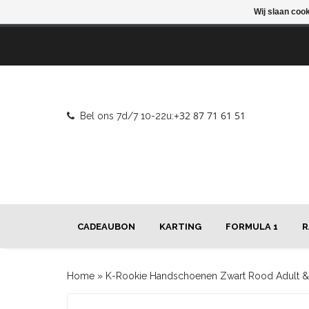
Wij slaan coo
+32 87 71 61 51
Bel ons 7d/7 10-22u:
CADEAUBON
KARTING
FORMULA 1
R
Home
»
K-Rookie Handschoenen Zwart Rood Adult &