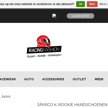
kies op om onze website te verbeteren. Is dat akkoord?
Ja
Nee
Meer 
LEARN MORE
ACEWEAR
AUTO
ACCESSORIES
OUTLET
MEER
 Junior
SPARCO
K-ROOKIE HANDSCHOENEN 