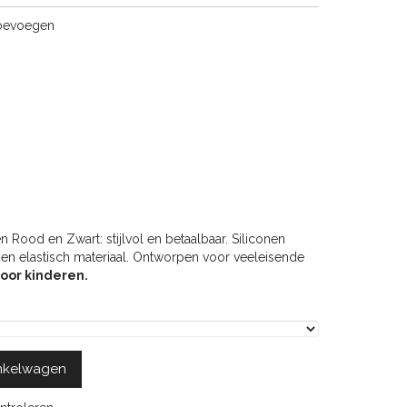
toevoegen
ood en Zwart: stijlvol en betaalbaar. Siliconen
m en elastisch materiaal. Ontworpen voor veeleisende
voor kinderen.
nkelwagen