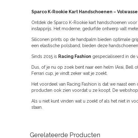
Sparco K-Rookie Kart Handschoenen – Volwasse
Ontdek de Sparco K-Rookie kart handschoenen voor vo
instapprijs. Het moderne, gedurfde ontwerp valt mete
Siliconen prints op de handpalm bieden optimale grip
een elastische polsband, bieden deze handschoenen ui
Sinds 2015 is
Racing Fashion
gespecialiseerd in de v
Dus, of je nu op zoek bent naar een helm (Arai, Bell o
Ferrari cup, je vindt zeker wat je zoekt.
Het voordeel van Racing Fashion is dat we naast een 
producten ook zien voordat u ze koopt. De webshop ve
Als u niet kunt vinden wat u zoekt of als het niet in v
staan.
Gerelateerde Producten