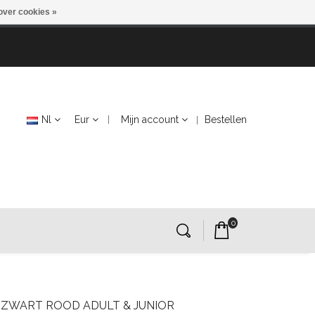
over cookies »
Nl
Eur
Mijn account
Bestellen
0
ZWART ROOD ADULT & JUNIOR