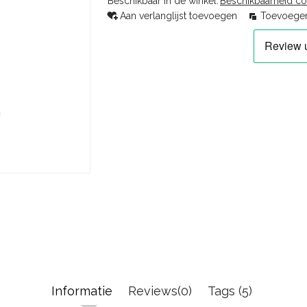
Beschikbaar in de winkel:
Beschikbaarheid co
Aan verlanglijst toevoegen
Toevoegen
Informatie
Reviews(0)
Tags (5)