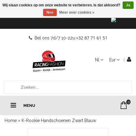
Wij slaan cookies op om onze website te verbeteren. Is dat akkoord?
Ja
Nee
Meer over cookies »
+32 87 71 61 51
Bel ons 7d/7 10-22u:
Nl
Eur
0
MENU
Home
»
K-Rookie Handschoenen Zwart Blauw