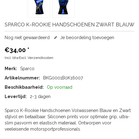
SPARCO
K-ROOKIE HANDSCHOENEN ZWART BLAUW
Nog niet gewaardeerd
Je beoordeling toevoegen
€34,00
*
Incl. btwExcl.
Verzendkosten
Merk:
Sparco
Artikelnummer:
BKG0001B0K16007
Beschikbaarheid:
Op voorraad
Levertijd:
2-3 dagen
Sparco K-Rookie Handschoenen Volwassenen Blauw en Zwart:
stijlvol en betaalbaar. Siliconen prints voor optimale grip, ultra-
slim pasvorm en elastisch materiaal. Ontworpen voor
veeleisende motorsportprofessionals.