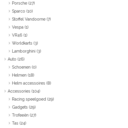
Porsche
(27)
Sparco
(10)
Stoffel Vandoorne
(7)
Vespa
(1)
VR46
(1)
Worldkarts
(3)
Lamborghini
(3)
Auto
(26)
Schoenen
(0)
Helmen
(18)
Helm accessoires
(8)
Accessories
(104)
Racing speelgoed
(29)
Gadgets
(29)
Trofeeën
(27)
Tas
(24)