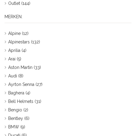
Outlet
(144)
MERKEN:
Alpine
(12)
Alpinestars
(132)
Aprilia
(4)
Arai
(5)
Aston Martin
(33)
Audi
(8)
Ayrton Senna
(27)
Baghera
(4)
Bell Helmets
(31)
Bengio
(2)
Bentley
(6)
BMW
(9)
Ducati
(6)