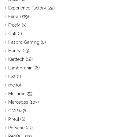
Experience Factory
(29)
Ferrari
(79)
FreeM
(3)
Gulf
(1)
Hasbro Gaming
(0)
Honda
(13)
Karttech
(18)
Lamborghini
(6)
LS2
(1)
mc
(0)
McLaren
(59)
Mercedes
(103)
OMP
(47)
Pirelli
(6)
Porsche
(27)
RedBull
(75)