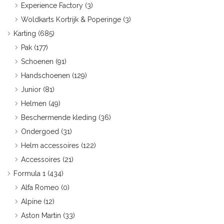
Experience Factory
(3)
Woldkarts Kortrijk & Poperinge
(3)
Karting
(685)
Pak
(177)
Schoenen
(91)
Handschoenen
(129)
Junior
(81)
Helmen
(49)
Beschermende kleding
(36)
Ondergoed
(31)
Helm accessoires
(122)
Accessoires
(21)
Formula 1
(434)
Alfa Romeo
(0)
Alpine
(12)
Aston Martin
(33)