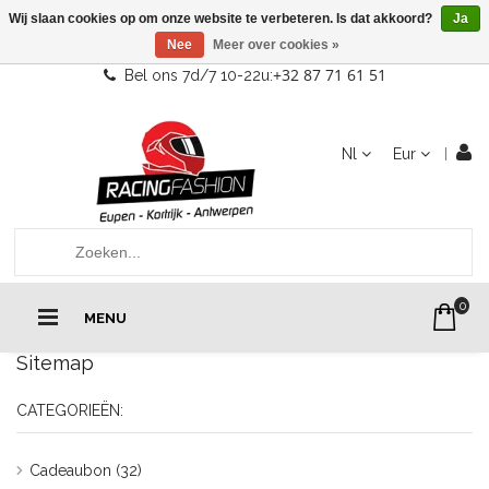
Wij slaan cookies op om onze website te verbeteren. Is dat akkoord?
Ja
Nee
Meer over cookies »
+32 87 71 61 51
Bel ons 7d/7 10-22u:
Nl
Eur
0
MENU
Sitemap
CATEGORIEËN:
Cadeaubon
(32)