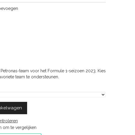
toevoegen
G Petronas-team voor het Formule 1-seizoen 2023. Kies
favoriete team te ondersteunen.
nkelwagen
ntroleren
 om te vergelijken