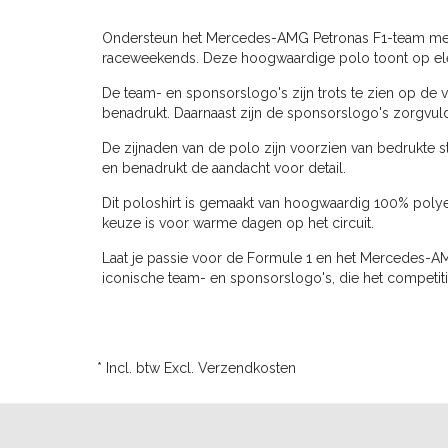
Ondersteun het Mercedes-AMG Petronas F1-team met h
raceweekends. Deze hoogwaardige polo toont op ele
De team- en sponsorslogo's zijn trots te zien op de
benadrukt. Daarnaast zijn de sponsorslogo's zorgvul
De zijnaden van de polo zijn voorzien van bedrukte st
en benadrukt de aandacht voor detail.
Dit poloshirt is gemaakt van hoogwaardig 100% polye
keuze is voor warme dagen op het circuit.
Laat je passie voor de Formule 1 en het Mercedes-AMG
iconische team- en sponsorslogo's, die het competit
* Incl. btw Excl.
Verzendkosten