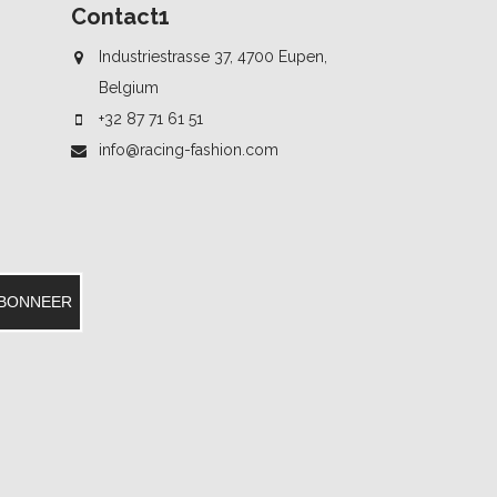
Contact1
Industriestrasse 37, 4700 Eupen,
Belgium
+32 87 71 61 51
info@racing-fashion.com
BONNEER