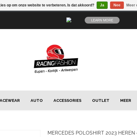
kies op om onze website te verbeteren. Is dat akkoord?
Ja
Nee
Meer 
LEARN MORE
ACEWEAR
AUTO
ACCESSORIES
OUTLET
MEER
MERCEDES
POLOSHIRT 2023 HEREN 