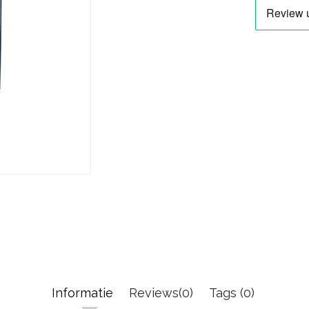
Informatie
Reviews(0)
Tags (0)