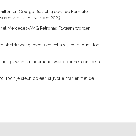
ilton en George Russell tijdens de Formule 1-
soren van het F1-seizoen 2023.
van het Mercedes-AMG Petronas F1-team worden
ribbelde kraag voegt een extra stijlvolle touch toe
is lichtgewicht en ademend, waardoor het een ideale
t. Toon je steun op een stijlvolle manier met de