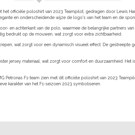
et officiële poloshirt van 2023 Teampilot, gedragen door Lewis Ham
gante en onderscheidende wijze de logo's van het team en de spon
 voor- en achterkant van de polo, waarmee de belangrijke partners 
dig bedrukt op de mouwen, wat zorgt voor extra zichtbaarheid.
repen, wat zorgt voor een dynamisch visueel effect. De gestreepte ge
ster jersey materiaal, wat zorgt voor comfort en duurzaamheid. Het 
 Petronas F1-team zien met dit officiële poloshirt van 2023 Teampilo
ieve karakter van het F1-seizoen 2023 symboliseren.