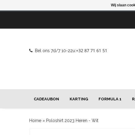
Wij slaan coo
+32 87 71 61 51
Bel ons 7d/7 10-22u:
CADEAUBON
KARTING
FORMULA 1
R
Home
»
Poloshirt 2023 Heren - Wit