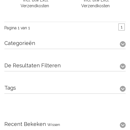
* Incl. btw Excl.
* Incl. btw Excl.
Verzendkosten
Verzendkosten
1
Pagina 1 van 1
Categorieën
De Resultaten Filteren
Tags
Recent Bekeken
Wissen