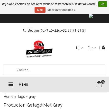
Wij slaan cookies op om onze website te verbeteren. Is dat akkoord?
Ja
Nee
Meer over cookies »
+32 87 71 61 51
Bel ons 7d/7 10-22u:
Nl
Eur
0
MENU
Home
»
Tags
»
gray
Producten Getagd Met Gray