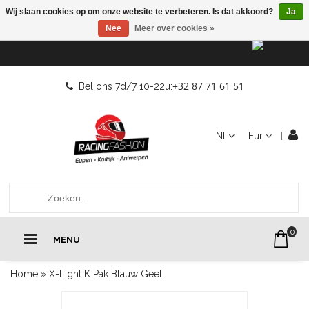
Wij slaan cookies op om onze website te verbeteren. Is dat akkoord?
Ja
Nee
Meer over cookies »
+32 87 71 61 51
Bel ons 7d/7 10-22u:
Nl
Eur
0
MENU
Home
»
X-Light K Pak Blauw Geel