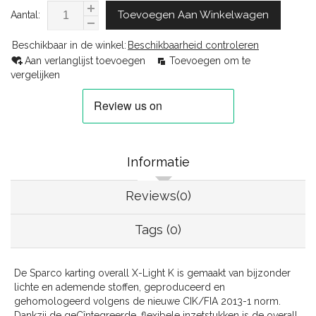
Toevoegen Aan Winkelwagen
Aantal:
Beschikbaar in de winkel:
Beschikbaarheid controleren
Aan verlanglijst toevoegen
Toevoegen om te
vergelijken
Informatie
Reviews(0)
Tags (0)
De Sparco karting overall X-Light K is gemaakt van bijzonder
lichte en ademende stoffen, geproduceerd en
gehomologeerd volgens de nieuwe CIK/FIA 2013-1 norm.
Dankzij de geÇîntegreerde, flexibele inzetstukken is de overall