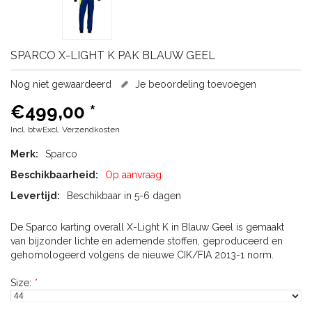
SPARCO
X-LIGHT K PAK BLAUW GEEL
Nog niet gewaardeerd
Je beoordeling toevoegen
€499,00
*
Incl. btwExcl.
Verzendkosten
Merk:
Sparco
Beschikbaarheid:
Op aanvraag
Levertijd:
Beschikbaar in 5-6 dagen
De Sparco karting overall X-Light K in Blauw Geel is gemaakt
van bijzonder lichte en ademende stoffen, geproduceerd en
gehomologeerd volgens de nieuwe CIK/FIA 2013-1 norm.
Size:
*