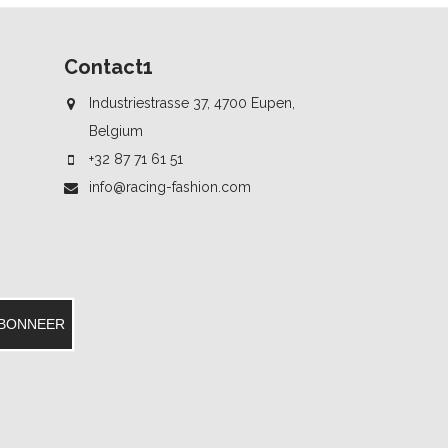
Contact1
Industriestrasse 37, 4700 Eupen,
Belgium
+32 87 71 61 51
info@racing-fashion.com
BONNEER