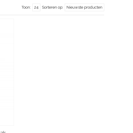
Toon:
24
Sorteren op:
Nieuwste producten
zak