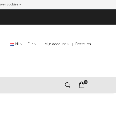
over cookies »
Nl
Eur
Mijn account
Bestellen
0