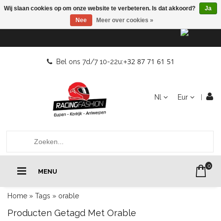
Wij slaan cookies op om onze website te verbeteren. Is dat akkoord?
Ja
Nee
Meer over cookies »
+32 87 71 61 51
Bel ons 7d/7 10-22u:
Nl
Eur
0
MENU
Home
»
Tags
»
orable
Producten Getagd Met Orable