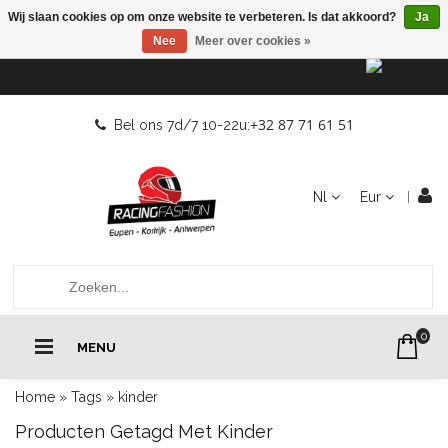
Wij slaan cookies op om onze website te verbeteren. Is dat akkoord?
Ja
Nee
Meer over cookies »
+32 87 71 61 51
Bel ons 7d/7 10-22u:
Nl
Eur
0
MENU
Home
»
Tags
»
kinder
Producten Getagd Met Kinder