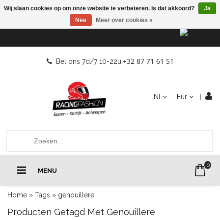
Wij slaan cookies op om onze website te verbeteren. Is dat akkoord?
Ja
Nee
Meer over cookies »
+32 87 71 61 51
Bel ons 7d/7 10-22u:
Nl
Eur
0
MENU
Home
»
Tags
»
genouillere
Producten Getagd Met Genouillere