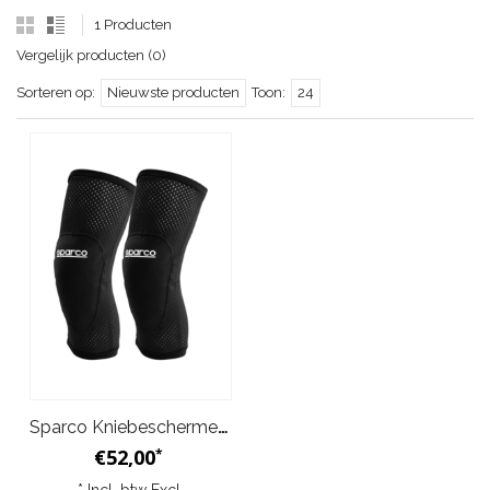
1 Producten
Vergelijk producten (0)
Sorteren op:
Nieuwste producten
Toon:
24
Sparco Kniebeschermers Zwart
€52,00
*