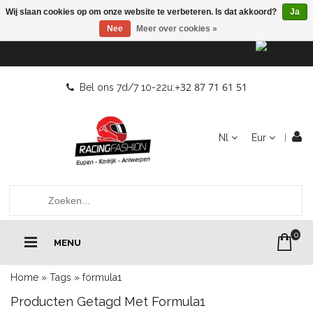
Wij slaan cookies op om onze website te verbeteren. Is dat akkoord?
Ja
Nee
Meer over cookies »
+32 87 71 61 51
Bel ons 7d/7 10-22u:
Nl
Eur
0
MENU
Home
»
Tags
»
formula1
Producten Getagd Met Formula1