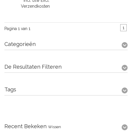
* Incl. btw Excl.
Verzendkosten
1
Pagina 1 van 1
Categorieën
De Resultaten Filteren
Tags
Recent Bekeken
Wissen