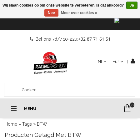
Wij slaan cookies op om onze website te verbeteren. Is dat akkoord?
Ja
Nee
Meer over cookies »
+32 87 71 61 51
Bel ons 7d/7 10-22u:
Nl
Eur
0
MENU
Home
»
Tags
»
BTW
Producten Getagd Met BTW