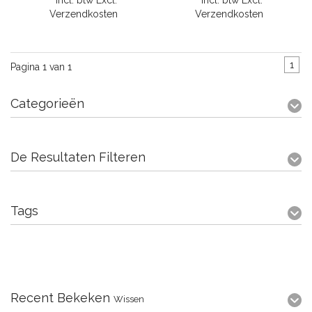
* Incl. btw Excl.
* Incl. btw Excl.
Verzendkosten
Verzendkosten
1
Pagina 1 van 1
Categorieën
De Resultaten Filteren
Tags
Recent Bekeken
Wissen