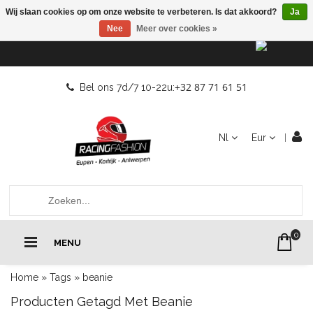
Wij slaan cookies op om onze website te verbeteren. Is dat akkoord?
Ja
Nee
Meer over cookies »
+32 87 71 61 51
Bel ons 7d/7 10-22u:
Nl
Eur
0
MENU
Home
»
Tags
»
beanie
Producten Getagd Met Beanie