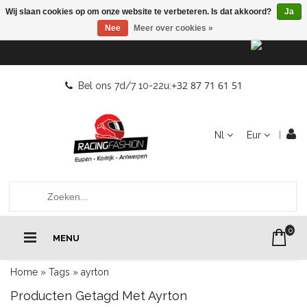
Wij slaan cookies op om onze website te verbeteren. Is dat akkoord?
Ja
Nee
Meer over cookies »
+32 87 71 61 51
Bel ons 7d/7 10-22u:
Nl
Eur
0
MENU
Home
»
Tags
»
ayrton
Producten Getagd Met Ayrton