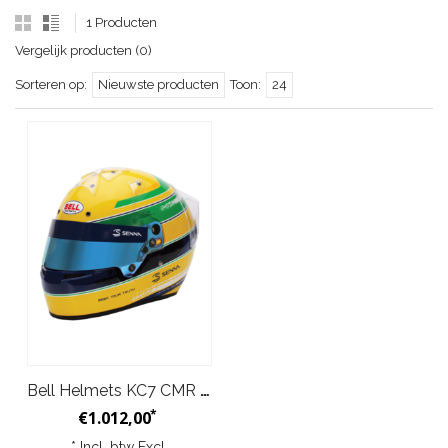
1 Producten
Vergelijk producten (0)
Sorteren op:
Nieuwste producten
Toon:
24
Bell Helmets KC7 CMR Ayrton Senna Edition
*
€1.012,00
* Incl. btw Excl.