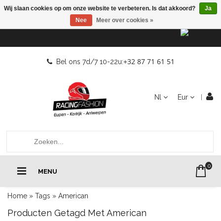
Wij slaan cookies op om onze website te verbeteren. Is dat akkoord?
Ja
Nee
Meer over cookies »
+32 87 71 61 51
Bel ons 7d/7 10-22u:
Nl
Eur
0
MENU
Home
»
Tags
»
American
Producten Getagd Met American