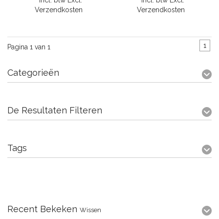
* Incl. btw Excl.
* Incl. btw Excl.
Verzendkosten
Verzendkosten
1
Pagina 1 van 1
Categorieën
De Resultaten Filteren
Tags
Recent Bekeken
Wissen