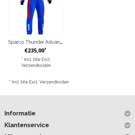
Sparco Thunder Advanced Overall Blauw Rood
€235,00
*
* Incl. btw Excl.
Verzendkosten
* Incl. btw Excl.
Verzendkosten
Informatie
Klantenservice