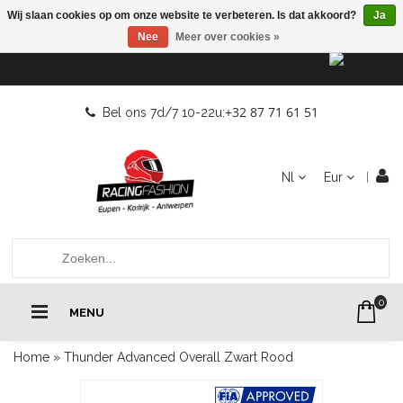
Wij slaan cookies op om onze website te verbeteren. Is dat akkoord?
Ja
Nee
Meer over cookies »
+32 87 71 61 51
Bel ons 7d/7 10-22u:
Nl
Eur
0
MENU
Home
»
Thunder Advanced Overall Zwart Rood