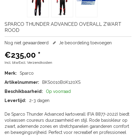
SPARCO
THUNDER ADVANCED OVERALL ZWART
ROOD
Nog niet gewaardeerd
Je beoordeling toevoegen
€235,00
*
Incl. btwExcl.
Verzendkosten
Merk:
Sparco
Artikelnummer:
BKS0010B0K120XS
Beschikbaarheid:
Op voorraad
Levertijd:
2-3 dagen
De Sparco Thunder Advanced kartoverall (FIA 8877-2022) biedt
volwassen coureurs duurzaamheid en stijl. Rode basiskleur op
zwart, ademende zones en stretchpanelen garanderen comfort
en bewegingsvrijheid. Perfect voor recreatief en professioneel