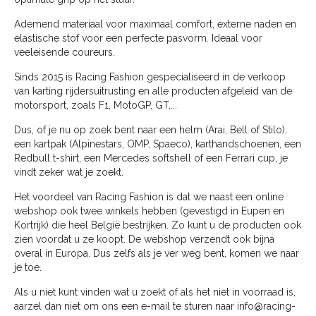
Ademend materiaal voor maximaal comfort, externe naden en
elastische stof voor een perfecte pasvorm. Ideaal voor
veeleisende coureurs.
Sinds 2015 is Racing Fashion gespecialiseerd in de verkoop
van karting rijdersuitrusting en alle producten afgeleid van de
motorsport, zoals F1, MotoGP, GT,...
Dus, of je nu op zoek bent naar een helm (Arai, Bell of Stilo),
een kartpak (Alpinestars, OMP, Spaeco), karthandschoenen, een
Redbull t-shirt, een Mercedes softshell of een Ferrari cup, je
vindt zeker wat je zoekt.
Het voordeel van Racing Fashion is dat we naast een online
webshop ook twee winkels hebben (gevestigd in Eupen en
Kortrijk) die heel België bestrijken. Zo kunt u de producten ook
zien voordat u ze koopt. De webshop verzendt ook bijna
overal in Europa. Dus zelfs als je ver weg bent, komen we naar
je toe.
Als u niet kunt vinden wat u zoekt of als het niet in voorraad is,
aarzel dan niet om ons een e-mail te sturen naar
info@racing-