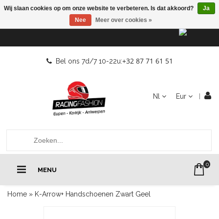
Wij slaan cookies op om onze website te verbeteren. Is dat akkoord?
Ja
Nee
Meer over cookies »
+32 87 71 61 51
Bel ons 7d/7 10-22u:
Nl
Eur
0
MENU
Home
»
K-Arrow+ Handschoenen Zwart Geel