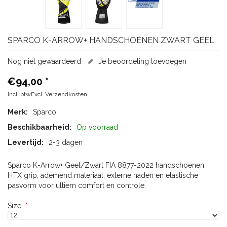
SPARCO
K-ARROW+ HANDSCHOENEN ZWART GEEL
Nog niet gewaardeerd
Je beoordeling toevoegen
€94,00
*
Incl. btwExcl.
Verzendkosten
Merk:
Sparco
Beschikbaarheid:
Op voorraad
Levertijd:
2-3 dagen
Sparco K-Arrow+ Geel/Zwart FIA 8877-2022 handschoenen.
HTX grip, ademend materiaal, externe naden en elastische
pasvorm voor ultiem comfort en controle.
Size:
*