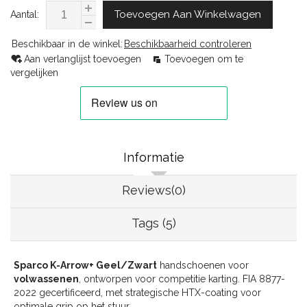
Toevoegen Aan Winkelwagen
Aantal:
Beschikbaar in de winkel:
Beschikbaarheid controleren
Aan verlanglijst toevoegen
Toevoegen om te
vergelijken
Informatie
Reviews(0)
Tags (5)
Sparco K-Arrow+ Geel/Zwart
handschoenen voor
volwassenen
, ontworpen voor competitie karting. FIA 8877-
2022 gecertificeerd, met strategische HTX-coating voor
optimale grip op het stuur.