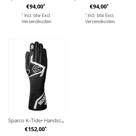
€94,00
€94,00
*
*
* Incl. btw Excl.
* Incl. btw Excl.
Verzendkosten
Verzendkosten
Sparco K-Tide+ Handschoenen Zwart
€152,00
*