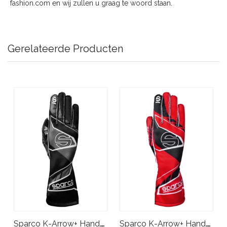
fashion.com
en wij zullen u graag te woord staan.
Gerelateerde Producten
Sparco K-Arrow+ Handschoenen Zwart Grijs
Sparco K-Arrow+ Handschoenen Rood Zwart