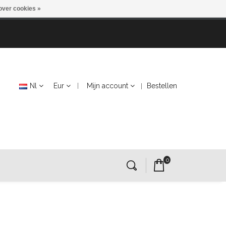
over cookies »
Nl
Eur
Mijn account
Bestellen
0