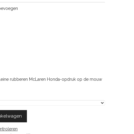
toevoegen
kleine rubberen McLaren Honda-opdruk op de mouw
nkelwagen
ntroleren