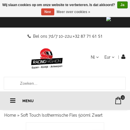
Wij slaan cookies op om onze website te verbeteren. Is dat akkoord?
Ja
Nee
Meer over cookies »
+32 87 71 61 51
Bel ons 7d/7 10-22u:
Nl
Eur
0
MENU
Home
»
Soft Touch Isothermische Fles 500ml Zwart