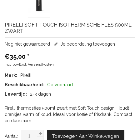
PIRELLI
SOFT TOUCH ISOTHERMISCHE FLES 500ML
ZWART
Nog niet gewaardeerd
Je beoordeling toevoegen
€35,00
*
Incl. btwExcl.
Verzendkosten
Merk:
Pirelli
Beschikbaarheid:
Op voorraad
Levertijd:
2-3 dagen
Pirelli thermosfles 500ml zwart met Soft Touch design. Houdt
drankjes warm of koud. Ideaal voor koffie of frisdrank. Compact
en duurzaam.
Toevoegen Aan Winkelwagen
Aantal: