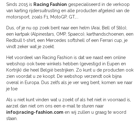
Sinds 2015 is
Racing Fashion
gespecialiseerd in de verkoop
van karting rijdersuitrusting en alle producten afgeleid van de
motorsport, zoals F1, MotoGP, GT,...
Dus, of je nu op zoek bent naar een helm (Arai, Bell of Stilo),
een kartpak (Alpinestars, OMP, Spaeco), karthandschoenen, een
Redbull t-shirt, een Mercedes softshell of een Ferrari cup, je
vindt zeker wat je zoekt.
Het voordeel van Racing Fashion is dat we naast een online
webshop ook twee winkels hebben (gevestigd in Eupen en
Kortrijk) die heel België bestrijken. Zo kunt u de producten ook
zien voordat u ze koopt. De webshop verzendt ook bijna
overal in Europa. Dus zelfs als je ver weg bent, komen we naar
je toe
Als u niet kunt vinden wat u zoekt of als het niet in voorraad is,
aarzel dan niet om ons een e-mail te sturen naar
info@racing-fashion.com
en wij zullen u graag te woord
staan.