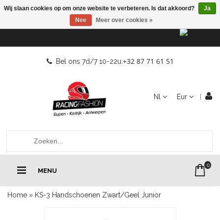
Wij slaan cookies op om onze website te verbeteren. Is dat akkoord?
Ja
Nee
Meer over cookies »
+32 87 71 61 51
Bel ons 7d/7 10-22u:
Nl
Eur
0
MENU
Home
»
KS-3 Handschoenen Zwart/Geel Junior