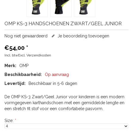
OMP
KS-3 HANDSCHOENEN ZWART/GEEL JUNIOR
Nog niet gewaardeerd
Je beoordeling toevoegen
€54,00
*
Incl. btwExcl.
Verzendkosten
Merk:
OMP
Beschikbaarheid:
Op aanvraag
Levertijd:
Beschikbaar in 5-6 dagen
De OMP KS-3 Zwart/Geel Junior voor kinderen is een modern
vormgegeven karthandschoen met een gemiddelde lengte en
een stretch fit stof voor een comfortabele pasvorm.
Size:
*