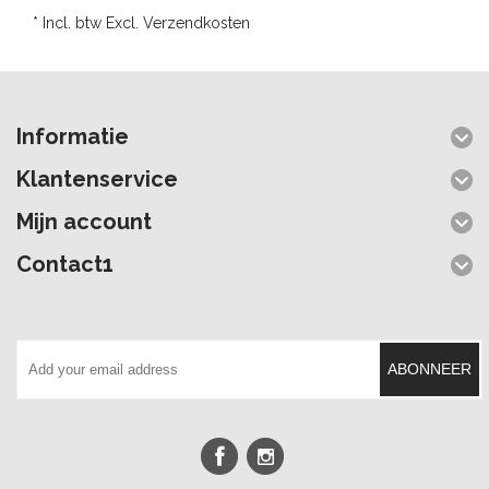
* Incl. btw Excl.
Verzendkosten
Informatie
Klantenservice
Mijn account
Contact1
ABONNEER