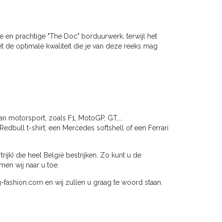
 en prachtige "The Doc" borduurwerk, terwijl het
 de optimale kwaliteit die je van deze reeks mag
an motorsport, zoals F1, MotoGP, GT,...
Redbull t-shirt, een Mercedes softshell of een Ferrari
jk) die heel België bestrijken. Zo kunt u de
en wij naar u toe.
ng-fashion.com en wij zullen u graag te woord staan.