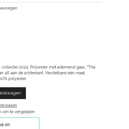
toevoegen
, collectie 2024. Polyester met ademend gaas, "The
 46 aan de achterkant. Verstelbare één maat,
100% polyester.
nkelwagen
ntroleren
 om te vergelijken