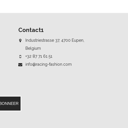
Contact1
Industriestrasse 37, 4700 Eupen,
Belgium
+32 87 71 61 51
info@racing-fashion.com
BONNEER