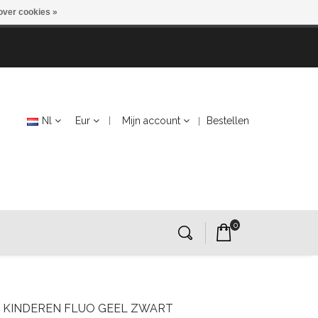
over cookies »
Nl
Eur
Mijn account
Bestellen
0
 KINDEREN FLUO GEEL ZWART