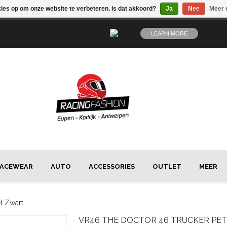
kies op om onze website te verbeteren. Is dat akkoord?
Ja
Nee
Meer 
LEARN MORE
ACEWEAR
AUTO
ACCESSORIES
OUTLET
MEER
l Zwart
VR46
THE DOCTOR 46 TRUCKER PET