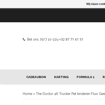
Wij slaan coo
+32 87 71 61 51
Bel ons 7d/7 10-22u:
CADEAUBON
KARTING
FORMULA 1
R
Home
»
The Doctor 46 Trucker Pet kinderen Fluo Gee