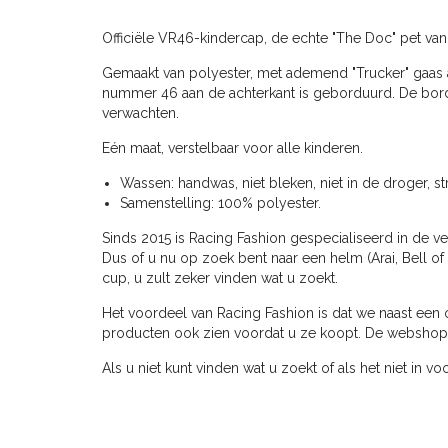
Officiële VR46-kindercap, de echte "The Doc" pet van 
Gemaakt van polyester, met ademend "Trucker" gaas aa
nummer 46 aan de achterkant is geborduurd. De bordu
verwachten.
Eén maat, verstelbaar voor alle kinderen.
Wassen: handwas, niet bleken, niet in de droger, st
Samenstelling: 100% polyester.
Sinds 2015 is Racing Fashion gespecialiseerd in de ve
Dus of u nu op zoek bent naar een helm (Arai, Bell of 
cup, u zult zeker vinden wat u zoekt.
Het voordeel van Racing Fashion is dat we naast een 
producten ook zien voordat u ze koopt. De webshop ve
Als u niet kunt vinden wat u zoekt of als het niet in 