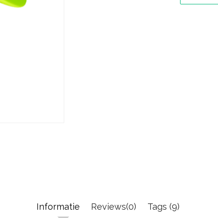
Informatie
Reviews(0)
Tags (9)