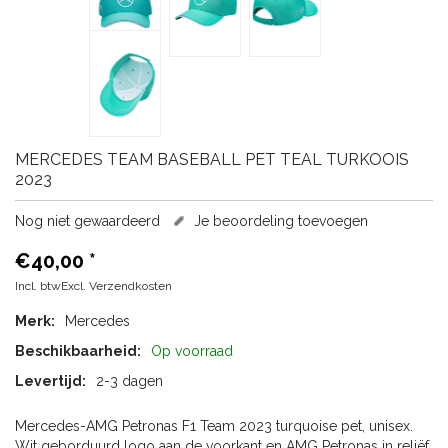
MERCEDES
TEAM BASEBALL PET TEAL TURKOOIS
2023
Nog niet gewaardeerd
Je beoordeling toevoegen
€40,00
*
Incl. btwExcl.
Verzendkosten
Merk:
Mercedes
Beschikbaarheid:
Op voorraad
Levertijd:
2-3 dagen
Mercedes-AMG Petronas F1 Team 2023 turquoise pet, unisex.
Wit geborduurd logo aan de voorkant en AMG Petronas in reliëf