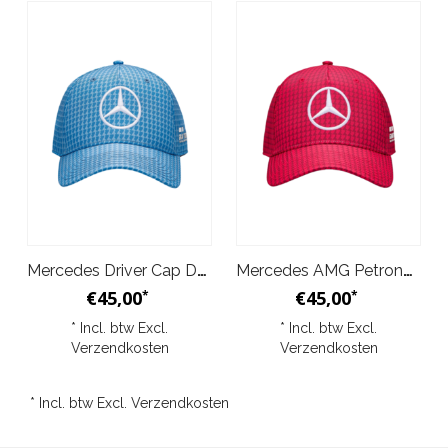
Mercedes Driver Cap Denim Blue
Mercedes AMG Petronas Driver Hamilton Pet - Rood
€45,00
€45,00
*
*
* Incl. btw Excl.
* Incl. btw Excl.
Verzendkosten
Verzendkosten
* Incl. btw Excl.
Verzendkosten