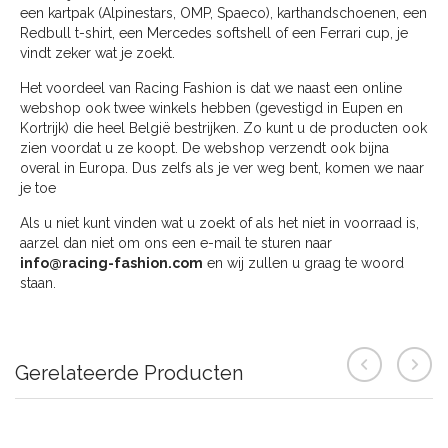
een kartpak (Alpinestars, OMP, Spaeco), karthandschoenen, een
Redbull t-shirt, een Mercedes softshell of een Ferrari cup, je
vindt zeker wat je zoekt.
Het voordeel van Racing Fashion is dat we naast een online
webshop ook twee winkels hebben (gevestigd in Eupen en
Kortrijk) die heel België bestrijken. Zo kunt u de producten ook
zien voordat u ze koopt. De webshop verzendt ook bijna
overal in Europa. Dus zelfs als je ver weg bent, komen we naar
je toe
Als u niet kunt vinden wat u zoekt of als het niet in voorraad is,
aarzel dan niet om ons een e-mail te sturen naar
info@racing-fashion.com
en wij zullen u graag te woord
staan.
Gerelateerde Producten