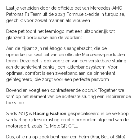
Laat je verleiden door de officiële pet van Mercedes-AMG
Petronas F1 Team uit de 2023 Formule 1-editie in turquoise,
geschikt voor zowel mannen als vrouwen.
Deze pet toont het teamlogo met een uitzonderlijk wit
glanzend borduursel aan de voorkant.
Aan de zijkant zijn reliëflogo's aangebracht, die de
opmerkelijke kwaliteit van de officiële Mercedes-producten
tonen. Deze pet is ook voorzien van een verstelbare sluiting
aan de achterkant dankzij een klittenbandsysteem. Voor
optimaal comfort is een zweetband aan de binnenkant
geïntegreerd, die zorgt voor een perfecte pasvorm.
Bovendien voegt een contrasterende opdruk "Together we
win" op het element van de achterste sluiting een inspirerende
toets toe.
Sinds 2015 is
Racing Fashion
gespecialiseerd in de verkoop
van karting rijdersuitrusting en alle producten afgeleid van de
motorsport, zoals F1, MotoGP, GT,...
Dus, of je nu op zoek bent naar een helm (Arai, Bell of Stilo),