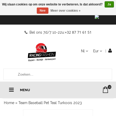
Wij slaan cookies op om onze website te verbeteren. Is dat akkoord?
Ja
Nee
Meer over cookies »
+32 87 71 61 51
Bel ons 7d/7 10-22u:
Nl
Eur
0
MENU
Home
»
Team Baseball Pet Teal Turkoois 2023