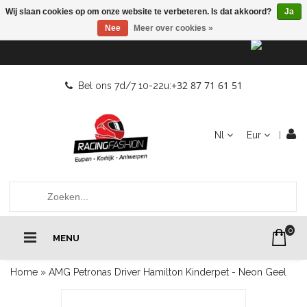
Wij slaan cookies op om onze website te verbeteren. Is dat akkoord?
Ja
Nee
Meer over cookies »
+32 87 71 61 51
Bel ons 7d/7 10-22u:
Nl
Eur
0
MENU
Home
»
AMG Petronas Driver Hamilton Kinderpet - Neon Geel