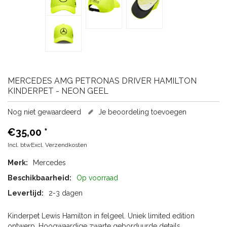
MERCEDES
AMG PETRONAS DRIVER HAMILTON
KINDERPET - NEON GEEL
Nog niet gewaardeerd
Je beoordeling toevoegen
€35,00
*
Incl. btwExcl.
Verzendkosten
Merk:
Mercedes
Beschikbaarheid:
Op voorraad
Levertijd:
2-3 dagen
Kinderpet Lewis Hamilton in felgeel. Uniek limited edition
ontwerp. Hoogwaardige zwarte geborduurde details.