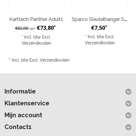
Karttech Panther Adults
Sparco Sleutelhanger Sparco pak Rood
€73,80
€7,50
*
*
€82,00
SRT
* Incl. btw Excl.
* Incl. btw Excl.
Verzendkosten
Verzendkosten
* Incl. btw Excl.
Verzendkosten
Informatie
Klantenservice
Mijn account
Contact1