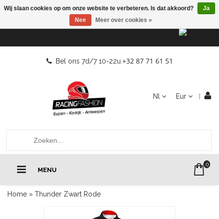
Wij slaan cookies op om onze website te verbeteren. Is dat akkoord?
Ja
Nee
Meer over cookies »
+32 87 71 61 51
Bel ons 7d/7 10-22u:
Nl
Eur
0
MENU
Home
»
Thunder Zwart Rode