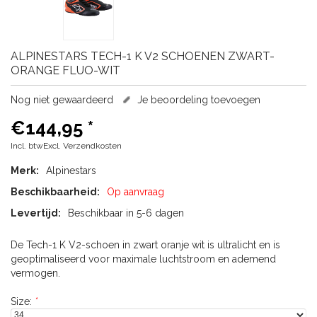
ALPINESTARS
TECH-1 K V2 SCHOENEN ZWART-
ORANGE FLUO-WIT
Nog niet gewaardeerd
Je beoordeling toevoegen
€144,95
*
Incl. btwExcl.
Verzendkosten
Merk:
Alpinestars
Beschikbaarheid:
Op aanvraag
Levertijd:
Beschikbaar in 5-6 dagen
De Tech-1 K V2-schoen in zwart oranje wit is ultralicht en is
geoptimaliseerd voor maximale luchtstroom en ademend
vermogen.
Size:
*