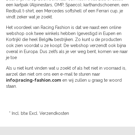
een kartpak (Alpinestars, OMP, Spaeco), karthandschoenen, een
Redbull t-shirt, een Mercedes softshell of een Ferrari cup, je
vindt zeker wat je zoekt.
Het voordeel van Racing Fashion is dat we naast een online
webshop ook twee winkels hebben (gevestigd in Eupen en
Kortrijk) die heel Belgi‰ bestrijken. Zo kunt u de producten
ook zien voordat u ze koopt. De webshop verzendt ook bijna
overal in Europa. Dus zelfs als je ver weg bent, komen we naar
je toe
Als u niet kunt vinden wat u zoekt of als het niet in voorraad is,
aarzel dan niet om ons een e-mail te sturen naar
info@racing-fashion.com
en wij zullen u graag te woord
staan.
* Incl. btw Excl.
Verzendkosten