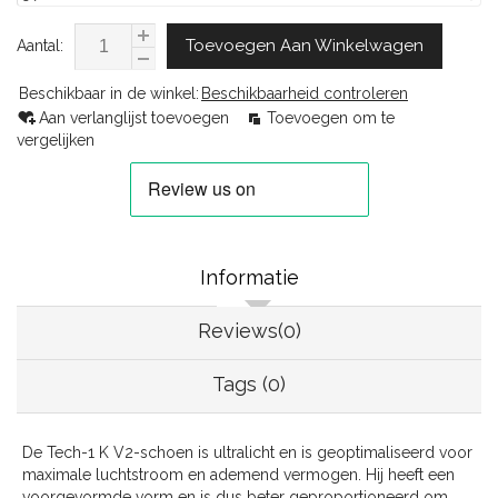
Toevoegen Aan Winkelwagen
Aantal:
Beschikbaar in de winkel:
Beschikbaarheid controleren
Aan verlanglijst toevoegen
Toevoegen om te
vergelijken
Informatie
Reviews(0)
Tags (0)
De Tech-1 K V2-schoen is ultralicht en is geoptimaliseerd voor
maximale luchtstroom en ademend vermogen. Hij heeft een
voorgevormde vorm en is dus beter geproportioneerd om