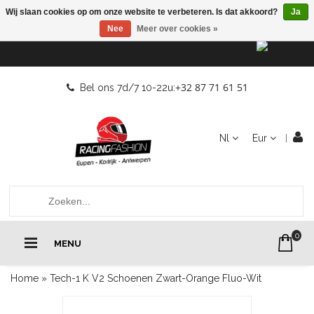
Wij slaan cookies op om onze website te verbeteren. Is dat akkoord?
Ja
Nee
Meer over cookies »
+32 87 71 61 51
Bel ons 7d/7 10-22u:
Nl
Eur
0
MENU
Home
»
Tech-1 K V2 Schoenen Zwart-Orange Fluo-Wit