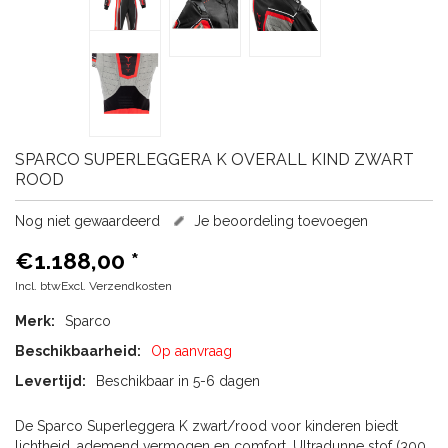
SPARCO
SUPERLEGGERA K OVERALL KIND ZWART
ROOD
Nog niet gewaardeerd
Je beoordeling toevoegen
€1.188,00
*
Incl. btwExcl.
Verzendkosten
Merk:
Sparco
Beschikbaarheid:
Op aanvraag
Levertijd:
Beschikbaar in 5-6 dagen
De Sparco Superleggera K zwart/rood voor kinderen biedt
lichtheid, ademend vermogen en comfort. Ultradunne stof (300