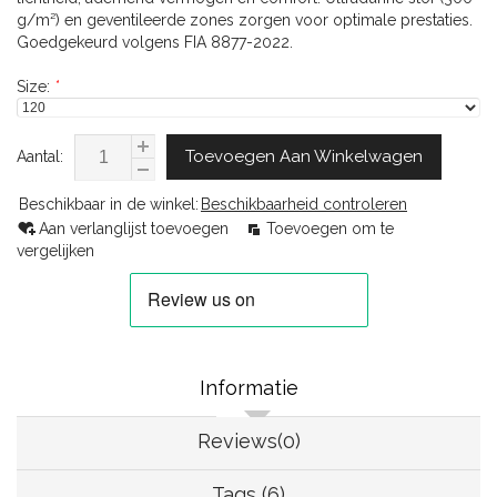
g/m²) en geventileerde zones zorgen voor optimale prestaties.
Goedgekeurd volgens FIA 8877-2022.
Size:
*
Toevoegen Aan Winkelwagen
Aantal:
Beschikbaar in de winkel:
Beschikbaarheid controleren
Aan verlanglijst toevoegen
Toevoegen om te
vergelijken
Informatie
Reviews(0)
Tags (6)