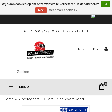
Wij slaan cookies op om onze website te verbeteren. Is dat akkoord?
Ja
Nee
Meer over cookies »
+32 87 71 61 51
Bel ons 7d/7 10-22u:
Nl
Eur
0
MENU
Home
»
Superleggera K Overall Kind Zwart Rood