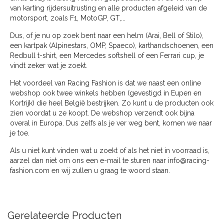
van karting rijdersuitrusting en alle producten afgeleid van de
motorsport, zoals F1, MotoGP, GT,...
Dus, of je nu op zoek bent naar een helm (Arai, Bell of Stilo),
een kartpak (Alpinestars, OMP, Spaeco), karthandschoenen, een
Redbull t-shirt, een Mercedes softshell of een Ferrari cup, je
vindt zeker wat je zoekt.
Het voordeel van Racing Fashion is dat we naast een online
webshop ook twee winkels hebben (gevestigd in Eupen en
Kortrijk) die heel België bestrijken. Zo kunt u de producten ook
zien voordat u ze koopt. De webshop verzendt ook bijna
overal in Europa. Dus zelfs als je ver weg bent, komen we naar
je toe.
Als u niet kunt vinden wat u zoekt of als het niet in voorraad is,
aarzel dan niet om ons een e-mail te sturen naar
info@racing-
fashion.com
en wij zullen u graag te woord staan.
Gerelateerde Producten