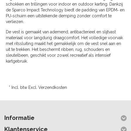
schokken en trillingen voor indoor en outdoor karting. Dankzij
de Sparco Impact Technology biedt de padding van EPDM‑ en
PU‑schuim een uitstekende demping zonder comfort te
verliezen.
De vest is gemaakt van ademend, antibacterieel en slijtvast
materiaal voor langdurig draagcomfort. Het volledige voorvak
met ritssluiting maakt het gemakkelijk om de vest snel aan en
uit te trekken. Het beschermt ribben, rug, schouders en
sleutelbeen, geschikt voor zowel recreatief als intensief
kartgebruik.
* Incl. btw Excl.
Verzendkosten
Informatie
Klantenservice