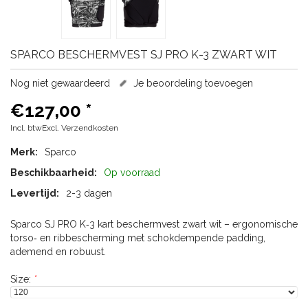
SPARCO
BESCHERMVEST SJ PRO K-3 ZWART WIT
Nog niet gewaardeerd
Je beoordeling toevoegen
€127,00
*
Incl. btwExcl.
Verzendkosten
Merk:
Sparco
Beschikbaarheid:
Op voorraad
Levertijd:
2-3 dagen
Sparco SJ PRO K‑3 kart beschermvest zwart wit – ergonomische
torso‑ en ribbescherming met schokdempende padding,
ademend en robuust.
Size:
*