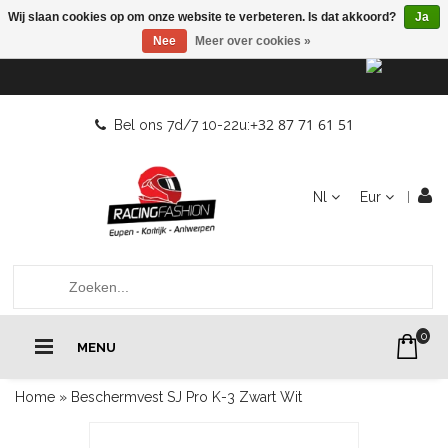
Wij slaan cookies op om onze website te verbeteren. Is dat akkoord?
Ja
Nee
Meer over cookies »
+32 87 71 61 51
Bel ons 7d/7 10-22u:
Nl
Eur
0
MENU
Home
»
Beschermvest SJ Pro K-3 Zwart Wit