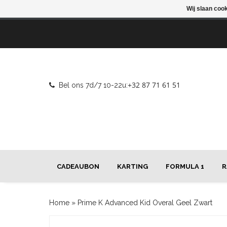
Wij slaan coo
+32 87 71 61 51
Bel ons 7d/7 10-22u:
CADEAUBON
KARTING
FORMULA 1
R
Home
»
Prime K Advanced Kid Overal Geel Zwart