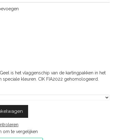
toevoegen
eel is het vlaggenschip van de kartingpakken in het
en speciale kleuren. CIK FIA2022 gehomologeerd.
nkelwagen
ntroleren
 om te vergelijken