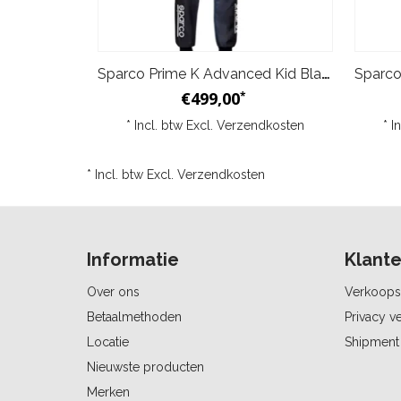
Sparco Prime K Advanced Kid Blauw
€499,00
*
* Incl. btw Excl.
Verzendkosten
* I
* Incl. btw Excl.
Verzendkosten
Informatie
Klante
Over ons
Verkoops
Betaalmethoden
Privacy ve
Locatie
Shipment 
Nieuwste producten
Merken