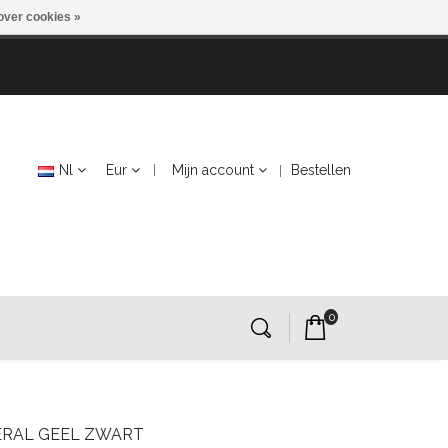
over cookies »
Nl
Eur
Mijn account
Bestellen
0
ERAL GEEL ZWART