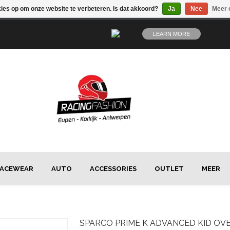
kies op om onze website te verbeteren. Is dat akkoord?
Ja
Nee
Meer 
LEARN MORE
ACEWEAR
AUTO
ACCESSORIES
OUTLET
MEER
SPARCO
PRIME K ADVANCED KID OV