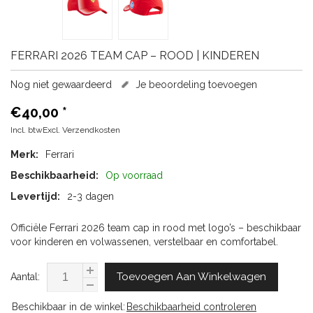
FERRARI
2026 TEAM CAP – ROOD | KINDEREN
Nog niet gewaardeerd
Je beoordeling toevoegen
€40,00
*
Incl. btwExcl.
Verzendkosten
Merk:
Ferrari
Beschikbaarheid:
Op voorraad
Levertijd:
2-3 dagen
Officiële Ferrari 2026 team cap in rood met logo’s – beschikbaar
voor kinderen en volwassenen, verstelbaar en comfortabel.
Toevoegen Aan Winkelwagen
Aantal:
Beschikbaar in de winkel:
Beschikbaarheid controleren