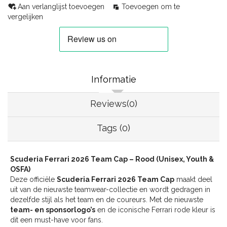
Aan verlanglijst toevoegen
Toevoegen om te
vergelijken
Informatie
Reviews(0)
Tags (0)
Scuderia Ferrari 2026 Team Cap – Rood (Unisex, Youth &
OSFA)
Deze officiële
Scuderia Ferrari 2026 Team Cap
maakt deel
uit van de nieuwste teamwear-collectie en wordt gedragen in
dezelfde stijl als het team en de coureurs. Met de nieuwste
team- en sponsorlogo’s
en de iconische Ferrari rode kleur is
dit een must-have voor fans.