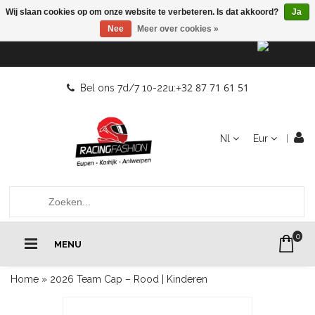
Wij slaan cookies op om onze website te verbeteren. Is dat akkoord?
Ja
Nee
Meer over cookies »
+32 87 71 61 51
Bel ons 7d/7 10-22u:
Nl
Eur
0
MENU
Home
»
2026 Team Cap – Rood | Kinderen