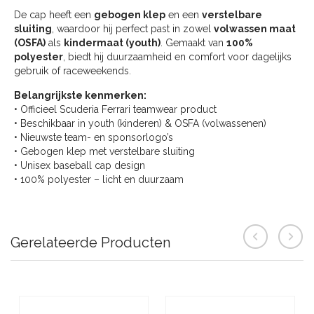
De cap heeft een
gebogen klep
en een
verstelbare
sluiting
, waardoor hij perfect past in zowel
volwassen maat
(OSFA)
als
kindermaat (youth)
. Gemaakt van
100%
polyester
, biedt hij duurzaamheid en comfort voor dagelijks
gebruik of raceweekends.
Belangrijkste kenmerken:
• Officieel Scuderia Ferrari teamwear product
• Beschikbaar in youth (kinderen) & OSFA (volwassenen)
• Nieuwste team- en sponsorlogo’s
• Gebogen klep met verstelbare sluiting
• Unisex baseball cap design
• 100% polyester – licht en duurzaam
Gerelateerde Producten