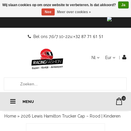
Wij slaan cookies op om onze website te verbeteren. Is dat akkoord?
Ja
Nee
Meer over cookies »
+32 87 71 61 51
Bel ons 7d/7 10-22u:
Nl
Eur
0
MENU
Home
»
2026 Lewis Hamilton Trucker Cap – Rood | Kinderen