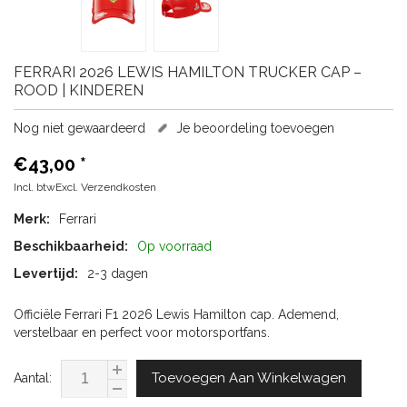
FERRARI
2026 LEWIS HAMILTON TRUCKER CAP –
ROOD | KINDEREN
Nog niet gewaardeerd
Je beoordeling toevoegen
€43,00
*
Incl. btwExcl.
Verzendkosten
Merk:
Ferrari
Beschikbaarheid:
Op voorraad
Levertijd:
2-3 dagen
Officiële Ferrari F1 2026 Lewis Hamilton cap. Ademend,
verstelbaar en perfect voor motorsportfans.
Toevoegen Aan Winkelwagen
Aantal: