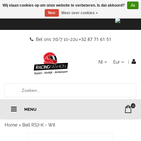
Wij slaan cookies op om onze website te verbeteren. Is dat akkoord?
Ja
Nee
Meer over cookies »
+32 87 71 61 51
Bel ons 7d/7 10-22u:
Nl
Eur
0
MENU
Home
»
Bell RS7-K - Wit