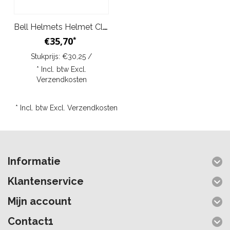
Bell Helmets Helmet Cleaning Kit
€35,70
*
Stukprijs: €30,25 /
* Incl. btw Excl.
Verzendkosten
* Incl. btw Excl.
Verzendkosten
Informatie
Klantenservice
Mijn account
Contact1