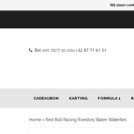
Wij slaan coo
+32 87 71 61 51
Bel ons 7d/7 10-22u:
CADEAUBON
KARTING
FORMULA 1
R
Home
»
Red Bull Racing Roestvrij Stalen Waterfles