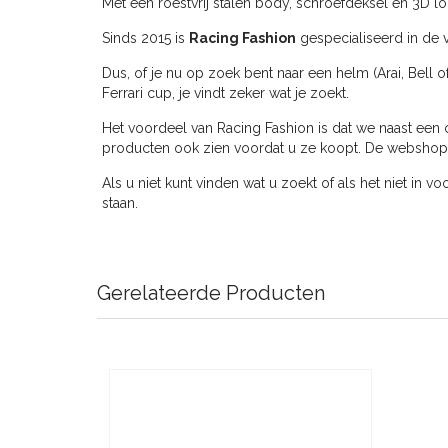
Met een roestvrij stalen body, schroefdeksel en 3D lo
Sinds 2015 is
Racing Fashion
gespecialiseerd in de v
Dus, of je nu op zoek bent naar een helm (Arai, Bell o
Ferrari cup, je vindt zeker wat je zoekt.
Het voordeel van Racing Fashion is dat we naast een 
producten ook zien voordat u ze koopt. De webshop ve
Als u niet kunt vinden wat u zoekt of als het niet in v
staan.
Gerelateerde Producten