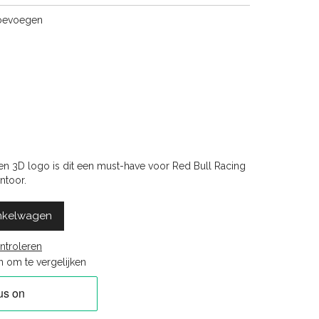
toevoegen
 en 3D logo is dit een must-have voor Red Bull Racing
ntoor.
nkelwagen
ntroleren
 om te vergelijken