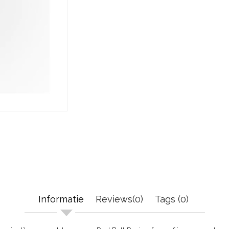
Informatie
Reviews(0)
Tags (0)