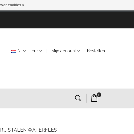
over cookies »
Nl
Eur
Mijn account
Bestellen
0
RIJ STALEN WATERFLES