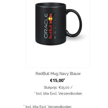
RedBull Mug Navy Blauw
€15,00
*
Stukprijs: €15,00 /
* Incl. btw Excl.
Verzendkosten
* Incl. btw Excl.
Verzendkosten