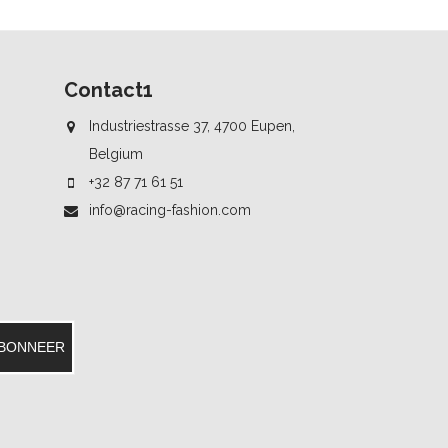
Contact1
Industriestrasse 37, 4700 Eupen,
Belgium
+32 87 71 61 51
info@racing-fashion.com
BONNEER