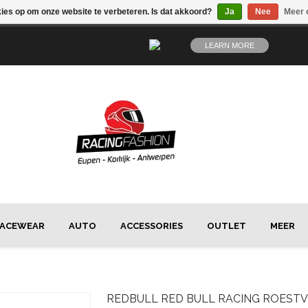
kies op om onze website te verbeteren. Is dat akkoord?
Ja
Nee
Meer 
LEARN MORE
ACEWEAR
AUTO
ACCESSORIES
OUTLET
MEER
REDBULL
RED BULL RACING ROESTV