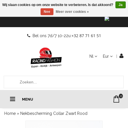
Wij slaan cookies op om onze website te verbeteren. Is dat akkoord?
Ja
Nee
Meer over cookies »
+32 87 71 61 51
Bel ons 7d/7 10-22u:
Nl
Eur
0
MENU
Home
»
Nekbescherming Collar Zwart Rood