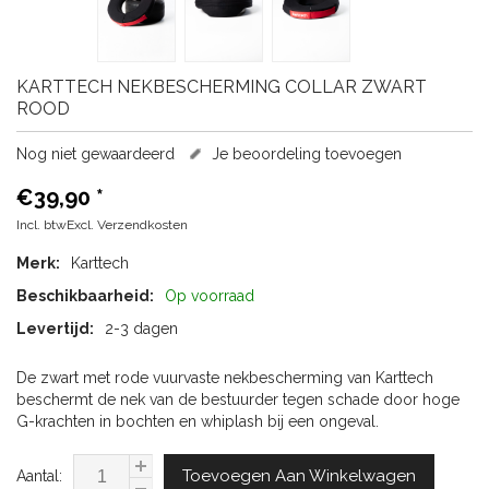
KARTTECH
NEKBESCHERMING COLLAR ZWART
ROOD
Nog niet gewaardeerd
Je beoordeling toevoegen
€39,90
*
Incl. btwExcl.
Verzendkosten
Merk:
Karttech
Beschikbaarheid:
Op voorraad
Levertijd:
2-3 dagen
De zwart met rode vuurvaste nekbescherming van Karttech
beschermt de nek van de bestuurder tegen schade door hoge
G-krachten in bochten en whiplash bij een ongeval.
Toevoegen Aan Winkelwagen
Aantal: