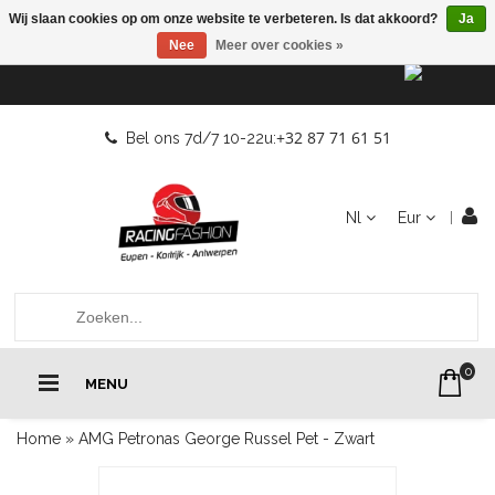
Wij slaan cookies op om onze website te verbeteren. Is dat akkoord?
Ja
Nee
Meer over cookies »
+32 87 71 61 51
Bel ons 7d/7 10-22u:
Nl
Eur
0
MENU
Home
»
AMG Petronas George Russel Pet - Zwart