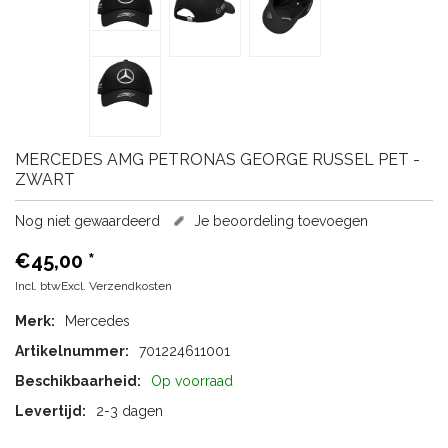
MERCEDES
AMG PETRONAS GEORGE RUSSEL PET -
ZWART
Nog niet gewaardeerd
Je beoordeling toevoegen
€45,00
*
Incl. btwExcl.
Verzendkosten
Merk:
Mercedes
Artikelnummer:
701224611001
Beschikbaarheid:
Op voorraad
Levertijd:
2-3 dagen